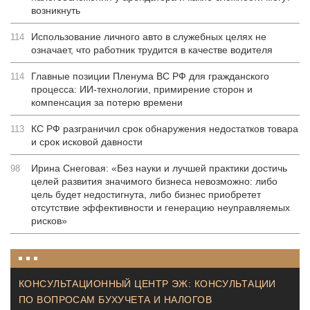
возникнуть
Использование личного авто в служебных целях не
114
означает, что работник трудится в качестве водителя
Главные позиции Пленума ВС РФ для гражданского
114
процесса: ИИ-технологии, примирение сторон и
компенсация за потерю времени
КС РФ разграничил срок обнаружения недостатков товара
113
и срок исковой давности
Ирина Снеговая: «Без науки и лучшей практики достичь
98
целей развития значимого бизнеса невозможно: либо
цель будет недостигнута, либо бизнес приобретет
отсутствие эффективности и генерацию неуправляемых
рисков»
КОНСУЛЬТАЦИОННЫЙ ЦЕНТР ЭЖ: КОНСУЛЬТАЦИИ
ПО ВОПРОСАМ БУХУЧЕТА И НАЛОГОВ