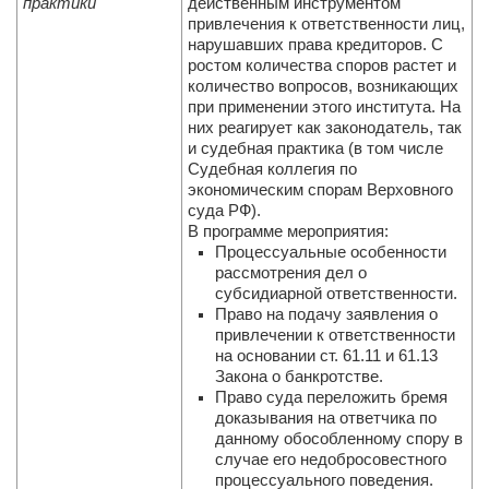
практики
действенным инструментом
привлечения к ответственности лиц,
нарушавших права кредиторов. С
ростом количества споров растет и
количество вопросов, возникающих
при применении этого института. На
них реагирует как законодатель, так
и судебная практика (в том числе
Судебная коллегия по
экономическим спорам Верховного
суда РФ).
В программе мероприятия:
Процессуальные особенности
рассмотрения дел о
субсидиарной ответственности.
Право на подачу заявления о
привлечении к ответственности
на основании ст. 61.11 и 61.13
Закона о банкротстве.
Право суда переложить бремя
доказывания на ответчика по
данному обособленному спору в
случае его недобросовестного
процессуального поведения.