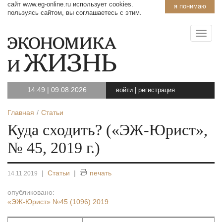
сайт www.eg-online.ru использует cookies.
я понимаю
пользуясь сайтом, вы соглашаетесь с этим.
14:49
|
09.08.2026
войти
|
регистрация
Главная
Статьи
Куда сходить? («ЭЖ-Юрист»,
№ 45, 2019 г.)
|
Статьи
|
печать
14.11.2019
опубликовано:
«ЭЖ-Юрист»
№45 (1096) 2019