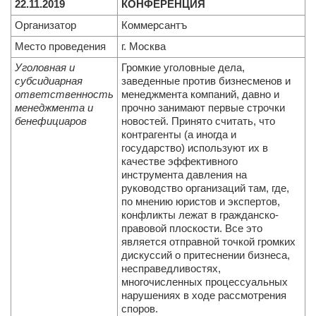
22.11.2019
КОНФЕРЕНЦИЯ
Организатор
Коммерсантъ
Место проведения
г. Москва
Уголовная и
Громкие уголовные дела,
субсидиарная
заведенные против бизнесменов и
ответственность
менеджмента компаний, давно и
менеджмента и
прочно занимают первые строчки
бенефициаров
новостей. Принято считать, что
контрагенты (а иногда и
государство) используют их в
качестве эффективного
инструмента давления на
руководство организаций там, где,
по мнению юристов и экспертов,
конфликты лежат в гражданско-
правовой плоскости. Все это
является отправной точкой громких
дискуссий о притеснении бизнеса,
несправедливостях,
многочисленных процессуальных
нарушениях в ходе рассмотрения
споров.