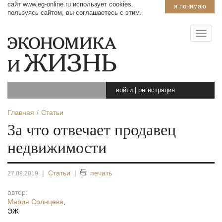
сайт www.eg-online.ru использует cookies.
я понимаю
пользуясь сайтом, вы соглашаетесь с этим.
войти
|
регистрация
Главная
Статьи
За что отвечает продавец
недвижимости
|
Статьи
|
печать
27.09.2019
автор:
Мария Солнцева
,
ЭЖ