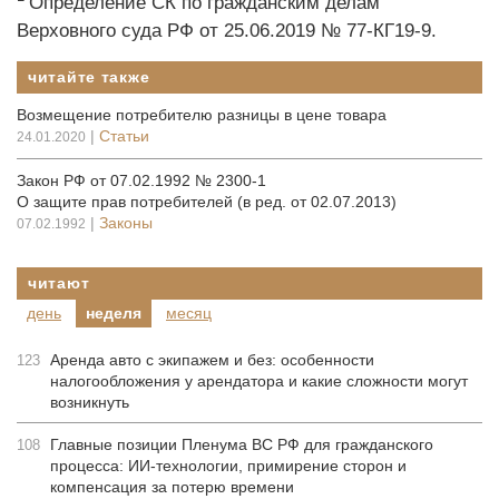
Определение СК по гражданским делам
Верховного суда РФ от 25.06.2019 № 77-КГ19-9.
читайте также
Возмещение потребителю разницы в цене товара
|
Статьи
24.01.2020
Закон РФ от 07.02.1992 № 2300-1
О защите прав потребителей (в ред. от 02.07.2013)
|
Законы
07.02.1992
читают
день
неделя
месяц
Аренда авто с экипажем и без: особенности
123
налогообложения у арендатора и какие сложности могут
возникнуть
Главные позиции Пленума ВС РФ для гражданского
108
процесса: ИИ-технологии, примирение сторон и
компенсация за потерю времени