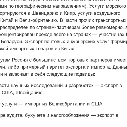
и по географическим направлениям). Услуги морского
портируются в Швейцарию и Кипр, услуги воздушного
 Китай и Великобританию. В части прочих транспортных
 распределен по странам-партнерам более равномерно, а
концентрирован прежде всего на странах — участницах
 Беларуси. Экспорт почтовых и курьерских услуг форми
вкой импортных товаров из Китая.
угам Россия с большинством торговых партнеров имеет
ли, либо примерный паритет экспорта и импорта. Данны
ен и включает в себя следующие подвиды:
асти научных исследований и разработок — экспорт в
, США, Швейцарию;
 услуги — импорт из Великобритании и США;
ре аудита, бухучета и налогообложения — экспорт в