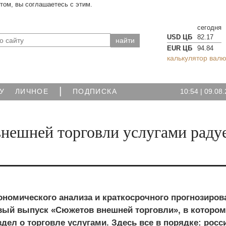
йтом, вы соглашаетесь с этим.
сегодня
USD ЦБ
82.17
EUR ЦБ
94.84
калькулятор валю
|
10:54
|
09.08.
У
ЛИЧНОЕ
ПОДПИСКА
внешней торговли услугами раду
ономического анализа и краткосрочного прогнозиров
вый выпуск «Сюжетов внешней торговли», в котором
ел о торговле услугами. Здесь все в порядке: росс