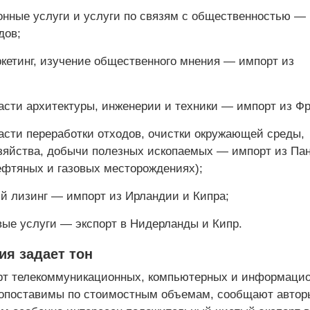
онные услуги и услуги по связям с общественностью —
дов;
ркетинг, изучение общественного мнения — импорт из
ласти архитектуры, инженерии и техники — импорт из Ф
асти переработки отходов, очистки окружающей среды,
озяйства, добычи полезных ископаемых — импорт из Па
ефтяных и газовых месторождениях);
й лизинг — импорт из Ирландии и Кипра;
вые услуги — экспорт в Нидерланды и Кипр.
я задает тон
рт телекоммуникационных, компьютерных и информаци
сопоставимы по стоимостным объемам, сообщают автор