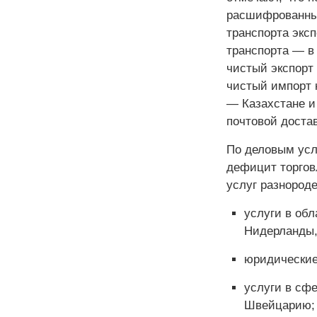
расшифрованным
транспорта экс
транспорта — в
чистый экспорт
чистый импорт 
— Казахстане и
почтовой доста
По деловым усл
дефицит торгов
услуг разнород
услуги в обл
Нидерланды
юридические
услуги в сфе
Швейцарию;