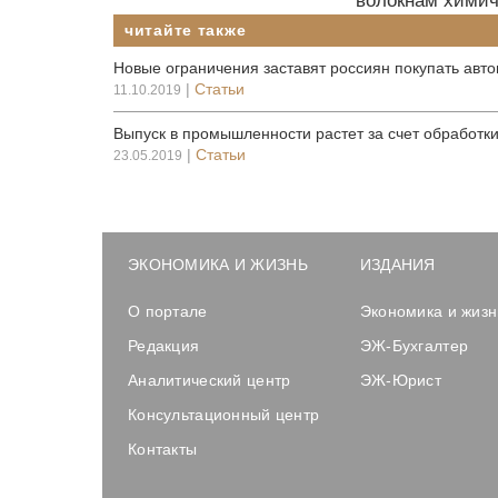
волокнам химич
читайте также
Новые ограничения заставят россиян покупать авт
|
Статьи
11.10.2019
Выпуск в промышленности растет за счет обработк
|
Статьи
23.05.2019
ЭКОНОМИКА И ЖИЗНЬ
ИЗДАНИЯ
О портале
Экономика и жизн
Редакция
ЭЖ-Бухгалтер
Аналитический центр
ЭЖ-Юрист
Консультационный центр
Контакты