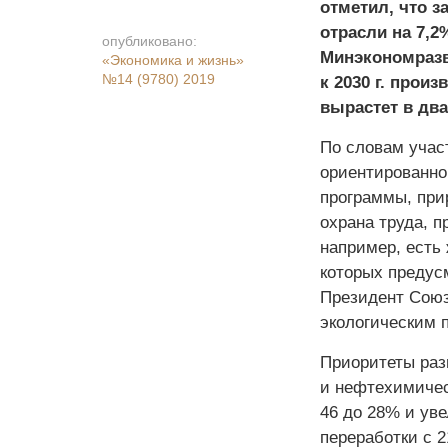
отметил, что з
отрасли на 7,2
опубликовано:
Минэкономразв
«Экономика и жизнь»
№14 (9780) 2019
к 2030 г. прои
вырастет в два
По словам учас
ориентированно
программы, при
охрана труда, 
например, есть
которых предус
Президент Союз
экологическим 
Приоритеты раз
и нефтехимическ
46 до 28% и ув
переработки с 