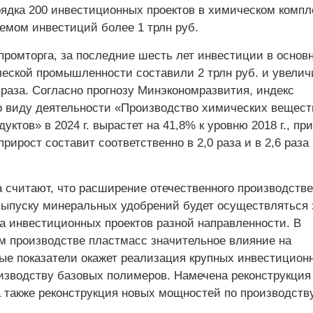
ядка 200 инвестиционных проектов в химическом компл
мом инвестиций более 1 трлн руб.
ромторга, за последние шесть лет инвестиции в основ
ческой промышленности составили 2 трлн руб. и увели
 раза. Согласно прогнозу Минэкономразвития, индекс
о виду деятельности «Производство химических вещест
уктов» в 2024 г. вырастет на 41,8% к уровню 2018 г., пр
 прирост составит соответственно в 2,0 раза и в 2,6 раза 
а считают, что расширение отечественного производстве
выпуску минеральных удобрений будет осуществляться 
а инвестиционных проектов разной направленности. В
м производстве пластмасс значительное влияние на
ые показатели окажет реализация крупных инвестицион
оизводству базовых полимеров. Намечена реконструкция
 также реконструкция новых мощностей по производств