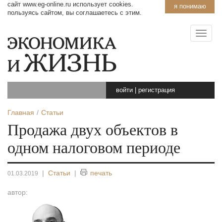
сайт www.eg-online.ru использует cookies.
я понимаю
пользуясь сайтом, вы соглашаетесь с этим.
войти
|
регистрация
Главная
Статьи
Продажа двух объектов в
одном налоговом периоде
|
Статьи
|
печать
01.03.2019
автор: