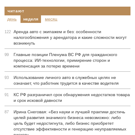
читают
день
неделя
месяц
Аренда авто с экипажем и без: особенности
122
налогообложения у арендатора и какие сложности могут
возникнуть
Главные позиции Пленума ВС РФ для гражданского
99
процесса: ИИ-технологии, примирение сторон и
компенсация за потерю времени
Использование личного авто в служебных целях не
93
означает, что работник трудится в качестве водителя
КС РФ разграничил срок обнаружения недостатков товара
91
и срок исковой давности
Ирина Снеговая: «Без науки и лучшей практики достичь
87
целей развития значимого бизнеса невозможно: либо
цель будет недостигнута, либо бизнес приобретет
отсутствие эффективности и генерацию неуправляемых
рисков»