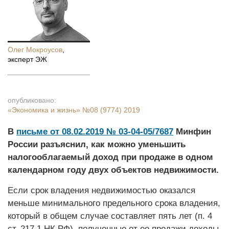
Олег Мокроусов
,
эксперт ЭЖ
опубликовано:
«Экономика и жизнь»
№08 (9774) 2019
В
письме от 08.02.2019 № 03-04-05/7687
Минфин
России разъяснил, как можно уменьшить
налогооблагаемый доход при продаже в одном
календарном году двух объектов недвижимости.
Если срок владения недвижимостью оказался
меньше минимального предельного срока владения,
который в общем случае составляет пять лет (п. 4
ст. 217.1 НК РФ), полученные от ее продажи доходы