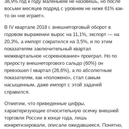
38,9% год к году маленьким не назовешь, но после
восьми месяцев подряд с уровнем не ниже 61% как-
то он «не играет».
В IV квартале 2018 г. внешнеторговый оборот в
годовом выражении вырос на 11,1%, экспорт — на
20,3%, а импорт сократился на 3,5%, и по этим
показателям заключительный квартал
межквартальное «соревнование» проиграл. Но по
приросту внешнеторгового сальдо (60%) он
превзошел I квартал (26,6%), а по абсолютным
показателям, как «положено», стал самым
насыщенным, даже импорт с этой задачей
справился.
Отметим, что приведенные цифры,
характеризующие относительную осечку внешней
торговли России в конце года, лишь
конкретизировали, описали ожидавшееся. Понятно,