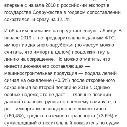
впервые с начала 2018 г. российский экспорт в
государства Содружества в годовом сопоставлении
сократился, и сразу на 12,1%.
И обратим внимание на представленную таблицу. В
январе 2019 г., по предварительным данным ФТС,
импорт из дальнего зарубежья (по «весу» можно
считать, что импорт в целом) продолжил гнуть
линию на сокращение. Но можно отметить, что
инвестиционная его составляющая —
машиностроительная продукция — подала легкий
сигнал на оживление (+0,5%) после откровенного
сокращения во второй половине 2018 г. Однако
особых надежд это не дает — главные позиции
данной товарной группы по-прежнему в минусе, а
рост импорта железнодорожных локомотивов
(+60,4%), средств наземного транспорта (+3,6%) и
сумасшедший относительный показатель по судам