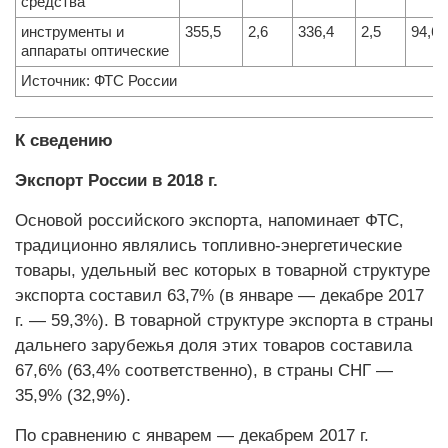
средства
инструменты и
355,5
2,6
336,4
2,5
94,6
аппараты оптические
Источник: ФТС России
К сведению
Экспорт России в 2018 г.
Основой российского экспорта, напоминает ФТС,
традиционно являлись топливно-энергетические
товары, удельный вес которых в товарной структуре
экспорта составил 63,7% (в январе — декабре 2017
г. — 59,3%). В товарной структуре экспорта в страны
дальнего зарубежья доля этих товаров составила
67,6% (63,4% соответственно), в страны СНГ —
35,9% (32,9%).
По сравнению с январем — декабрем 2017 г.