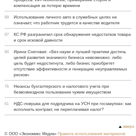
компенсация за потерю времени
Использование личного авто в служебных целях не
99
означает, что работник трудится в качестве водителя
КС РФ разграничил срок обнаружения недостатков товара
97
и срок исковой давности
Ирина Снеговая: «Без науки и лучшей практики достичь
84
целей развития значимого бизнеса невозможно: либо
цель будет недостигнута, либо бизнес приобретет
отсутствие эффективности и генерацию неуправляемых
рисков»
Нюансы бухгалтерского и налогового учета при
76
безвозмездном пользовании чужим имуществом
НДС-ловушка для подрядчика на УСН при госзакупках: как
61
исполнить контракт, не переплачивая налог?
вверх
©
ООО «Экономикс Медиа»
Правила использования материалов