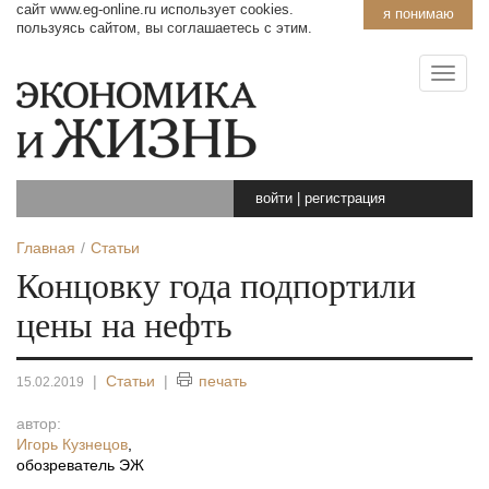
сайт www.eg-online.ru использует cookies.
я понимаю
пользуясь сайтом, вы соглашаетесь с этим.
войти
|
регистрация
Главная
Статьи
Концовку года подпортили
цены на нефть
|
Статьи
|
печать
15.02.2019
автор:
Игорь Кузнецов
,
обозреватель ЭЖ