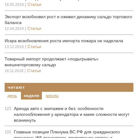
|
Статьи
16.05.2019
Экспорт возобновил рост и оживил динамику сальдо торгового
баланса
|
Статьи
12.04.2019
Искра возобновления роста импорта пожара не наделала
|
Статьи
13.12.2018
Товарный импорт продолжает «подыгрывать»
внешнеторговому сальдо
|
Статьи
16.11.2018
читают
день
неделя
месяц
Аренда авто с экипажем и без: особенности
123
налогообложения у арендатора и какие сложности могут
возникнуть
Главные позиции Пленума ВС РФ для гражданского
101
процесса: ИИ-технологии, примирение сторон и