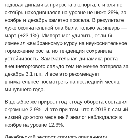
годовая динамика прироста экспорта, с июля по
октябрь находившаяся на уровне не ниже 28%, за
ноябрь и декабрь заметно просела. В результате
хуже окончательной она была только за январь —
март (+23,1%). Импорт мог удивить, если бы
изменил «выбранному» курсу на неукоснительное
торможение роста, но тенденция сохранила
устойчивость. Замечательная динамика роста
внешнеторгового сальдо тем не менее потеряла за
декабрь 3,1 п.п. И все это рекомендует
внимательнее посмотреть на последний месяц
минувшего года.
В декабре же прирост год к году оборота составил
скромные 2,9%. И это при том, что в 2018 г. самый
низкий до этого месячный аналог наблюдался в
ноябре на уровне 12,3%.
Декабрьский экспорт «помог» описанному