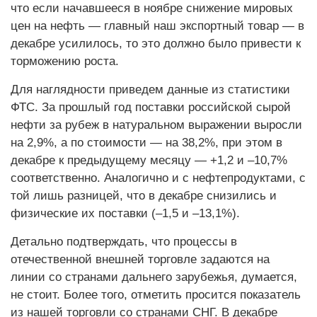
что если начавшееся в ноябре снижение мировых
цен на нефть — главный наш экспортный товар — в
декабре усилилось, то это должно было привести к
торможению роста.
Для наглядности приведем данные из статистики
ФТС. За прошлый год поставки российской сырой
нефти за рубеж в натуральном выражении выросли
на 2,9%, а по стоимости — на 38,2%, при этом в
декабре к предыдущему месяцу — +1,2 и –10,7%
соответственно. Аналогично и с нефтепродуктами, с
той лишь разницей, что в декабре снизились и
физические их поставки (–1,5 и –13,1%).
Детально подтверждать, что процессы в
отечественной внешней торговле задаются на
линии со странами дальнего зарубежья, думается,
не стоит. Более того, отметить просится показатель
из нашей торговли со странами СНГ. В декабре