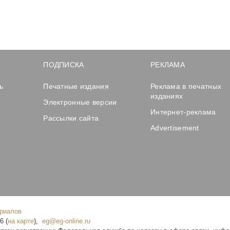
ПОДПИСКА
РЕКЛАМА
ь
Печатные издания
Реклама в печатных
изданиях
Электронные версии
Интернет-реклама
Рассылки сайта
Advertisement
ериалов
16
(
на карте
),