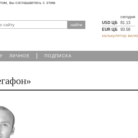
йтом, вы соглашаетесь с этим.
сегодня
USD ЦБ
81.13
EUR ЦБ
93.58
калькулятор валю
|
У
ЛИЧНОЕ
ПОДПИСКА
егафон»