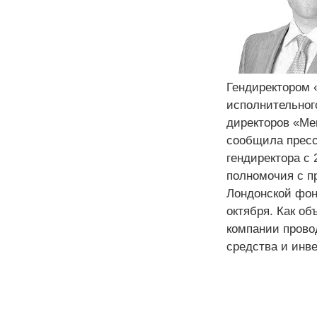
Гендиректором 
исполнительног
директоров «Мег
сообщила пресс
гендиректора с 
полномочия с п
Лондонской фон
октября. Как о
компании прово
средства и инв