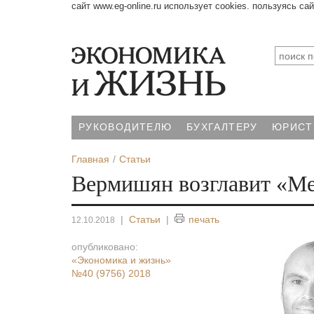
сайт www.eg-online.ru использует cookies. пользуясь са
РУКОВОДИТЕЛЮ
БУХГАЛТЕРУ
ЮРИСТ
Главная
Статьи
Вермишян возглавит «М
|
Статьи
|
печать
12.10.2018
опубликовано:
«Экономика и жизнь»
№40 (9756) 2018