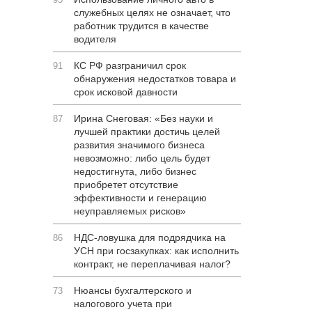
служебных целях не означает, что
работник трудится в качестве
водителя
КС РФ разграничил срок
91
обнаружения недостатков товара и
срок исковой давности
Ирина Снеговая: «Без науки и
87
лучшей практики достичь целей
развития значимого бизнеса
невозможно: либо цель будет
недостигнута, либо бизнес
приобретет отсутствие
эффективности и генерацию
неуправляемых рисков»
НДС-ловушка для подрядчика на
86
УСН при госзакупках: как исполнить
контракт, не переплачивая налог?
Нюансы бухгалтерского и
73
налогового учета при