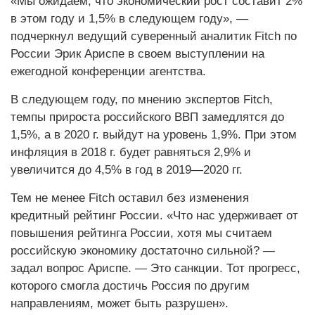
«Мы ожидаем, что экономический рост составит 2%
в этом году и 1,5% в следующем году», —
подчеркнул ведущий суверенный аналитик Fitch по
России Эрик Ариспе в своем выступлении на
ежегодной конференции агентства.
В следующем году, по мнению экспертов Fitch,
темпы прироста российского ВВП замедлятся до
1,5%, а в 2020 г. выйдут на уровень 1,9%. При этом
инфляция в 2018 г. будет равняться 2,9% и
увеличится до 4,5% в год в 2019—2020 гг.
Тем не менее Fitch оставил без изменения
кредитный рейтинг России. «Что нас удерживает от
повышения рейтинга России, хотя мы считаем
российскую экономику достаточно сильной? —
задал вопрос Ариспе. — Это санкции. Тот прогресс,
которого смогла достичь Россия по другим
направлениям, может быть разрушен».