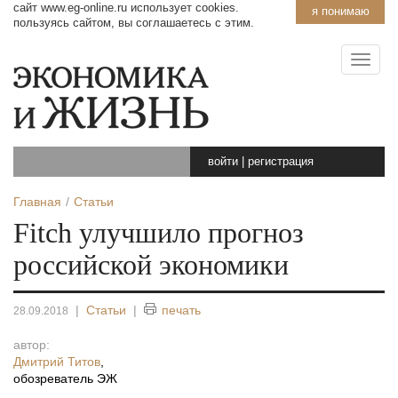
сайт www.eg-online.ru использует cookies.
я понимаю
пользуясь сайтом, вы соглашаетесь с этим.
войти
|
регистрация
Главная
Статьи
Fitch улучшило прогноз
российской экономики
|
Статьи
|
печать
28.09.2018
автор:
Дмитрий Титов
,
обозреватель ЭЖ