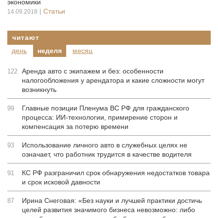
экономики
|
Статьи
14.09.2018
читают
день
неделя
месяц
Аренда авто с экипажем и без: особенности
122
налогообложения у арендатора и какие сложности могут
возникнуть
Главные позиции Пленума ВС РФ для гражданского
99
процесса: ИИ-технологии, примирение сторон и
компенсация за потерю времени
Использование личного авто в служебных целях не
93
означает, что работник трудится в качестве водителя
КС РФ разграничил срок обнаружения недостатков товара
91
и срок исковой давности
Ирина Снеговая: «Без науки и лучшей практики достичь
87
целей развития значимого бизнеса невозможно: либо