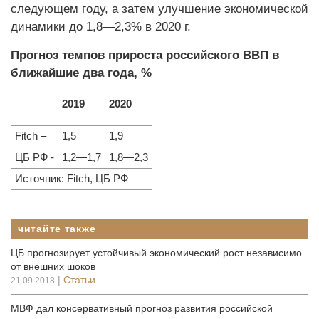
следующем году, а затем улучшение экономической
динамики до 1,8—2,3% в 2020 г.
Прогноз темпов прироста российского ВВП в
ближайшие два года, %
2019
2020
Fitch –
1,5
1,9
ЦБ РФ -
1,2—1,7
1,8—2,3
Источник: Fitch, ЦБ РФ
читайте также
ЦБ прогнозирует устойчивый экономический рост независимо
от внешних шоков
|
Статьи
21.09.2018
МВФ дал консервативный прогноз развития российской