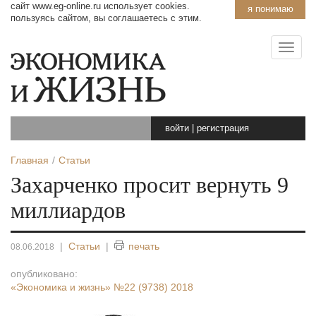
сайт www.eg-online.ru использует cookies.
я понимаю
пользуясь сайтом, вы соглашаетесь с этим.
войти
|
регистрация
Главная
Статьи
Захарченко просит вернуть 9
миллиардов
|
Статьи
|
печать
08.06.2018
опубликовано:
«Экономика и жизнь»
№22 (9738) 2018