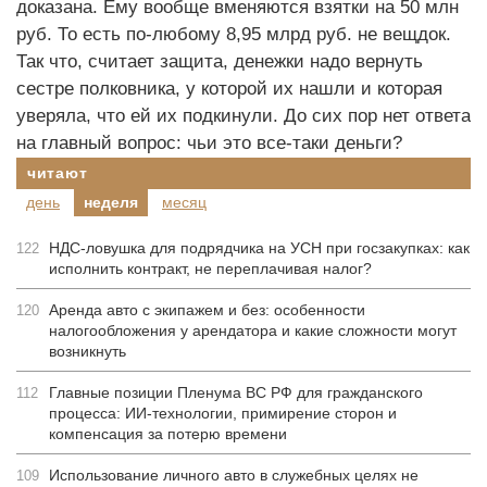
доказана. Ему вообще вменяются взятки на 50 млн
руб. То есть по-любому 8,95 млрд руб. не вещдок.
Так что, считает защита, денежки надо вернуть
сестре полковника, у которой их нашли и которая
уверяла, что ей их подкинули. До сих пор нет ответа
на главный вопрос: чьи это все-таки деньги?
читают
день
неделя
месяц
НДС-ловушка для подрядчика на УСН при госзакупках: как
122
исполнить контракт, не переплачивая налог?
Аренда авто с экипажем и без: особенности
120
налогообложения у арендатора и какие сложности могут
возникнуть
Главные позиции Пленума ВС РФ для гражданского
112
процесса: ИИ-технологии, примирение сторон и
компенсация за потерю времени
Использование личного авто в служебных целях не
109