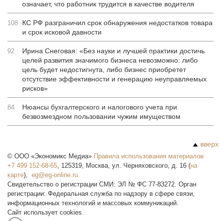
означает, что работник трудится в качестве водителя
КС РФ разграничил срок обнаружения недостатков товара
108
и срок исковой давности
Ирина Снеговая: «Без науки и лучшей практики достичь
92
целей развития значимого бизнеса невозможно: либо
цель будет недостигнута, либо бизнес приобретет
отсутствие эффективности и генерацию неуправляемых
рисков»
Нюансы бухгалтерского и налогового учета при
84
безвозмездном пользовании чужим имуществом
вверх
©
ООО «Экономикс Медиа»
Правила использования материалов
+7 499 152-68-65
,
125319
,
Москва
,
ул. Черняховского, д. 16
(
на
карте
),
Свидетельство о регистрации СМИ: ЭЛ № ФС 77-83272. Орган
регистрации: Федеральная служба по надзору в сфере связи,
информационных технологий и массовых коммуникаций.
Сайт использует cookies.