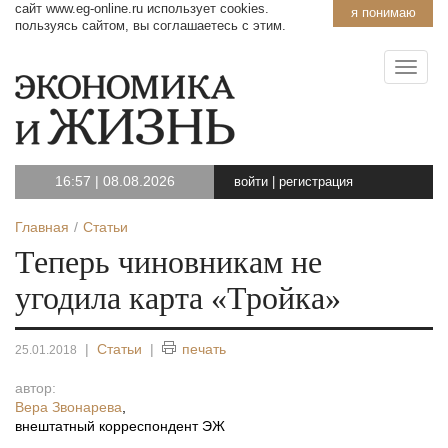
сайт www.eg-online.ru использует cookies.
я понимаю
пользуясь сайтом, вы соглашаетесь с этим.
16:57
|
08.08.2026
войти
|
регистрация
Главная
Статьи
Теперь чиновникам не
угодила карта «Тройка»
|
Статьи
|
печать
25.01.2018
автор:
Вера Звонарева
,
внештатный корреспондент ЭЖ