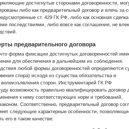
рмляющие достигнутые сторонами договоренности, мог
рованы либо как предварительный договор и влечь за 
едусмотренные ст. 429 ГК РФ, либо как основная сделка
ми последствиями, либо вовсе как соглашение, не вле
дствий.
рты предварительного договора
 что форма фиксации достигнутых договоренностей име
ение для обеспечения в дальнейшем их соблюдения.
дствия любой формы договоренностей определяются су
овения спора) исходя из существа обязательства и
 волеизъявления сторон. Инструментарий ГК РФ
суду возможность правильно квалифицировать договор 
именения к нему соответствующих норм и требований,
законом. Соответственно, предварительный договор сог
имеет следующие характерные особенности, позволяющи
 его в таком качестве: