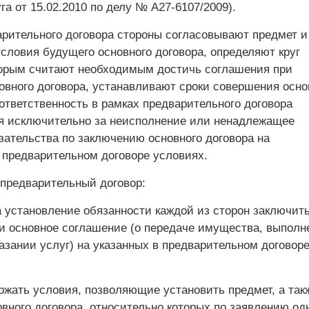
га от 15.02.2010 по делу № А27-6107/2009).
арительного договора стороны согласовывают предмет и
словия будущего основного договора, определяют круг
торым считают необходимым достичь соглашения при
овного договора, устанавливают сроки совершения осно
ответственность в рамках предварительного договора
я исключительно за неисполнение или ненадлежащее
зательства по заключению основного договора на
 предварительном договоре условиях.
 предварительный договор:
а установление обязанности каждой из сторон заключит
и основное соглашение (о передаче имущества, выполн
азании услуг) на указанных в предварительном договор
ржать условия, позволяющие установить предмет, а так
вного договора, относительно которых по заявлению од