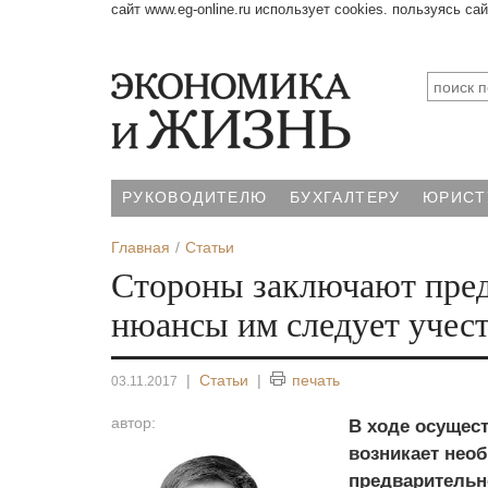
сайт www.eg-online.ru использует cookies. пользуясь са
РУКОВОДИТЕЛЮ
БУХГАЛТЕРУ
ЮРИСТ
Главная
Статьи
Стороны заключают пред
нюансы им следует учес
|
Статьи
|
печать
03.11.2017
автор:
В ходе осущес
возникает нео
предварительн