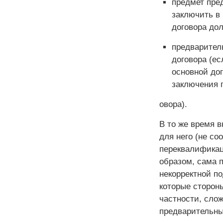
предмет пре
заключить в
договора до
предварител
договора (ес
основной до
заключения 
овора).
В то же время 
для него (не со
переквалификац
образом, сама п
некорректной по
которые стороны
частности, сло
предварительны