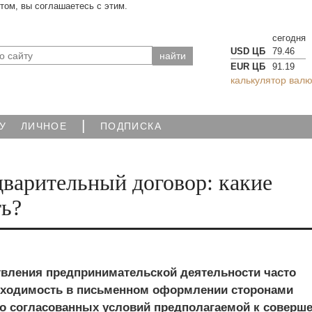
йтом, вы соглашаетесь с этим.
сегодня
USD ЦБ
79.46
EUR ЦБ
91.19
калькулятор валю
|
У
ЛИЧНОЕ
ПОДПИСКА
варительный договор: какие
ть?
твления предпринимательской деятельности часто
бходимость в письменном оформлении сторонами
о согласованных условий предполагаемой к соверш