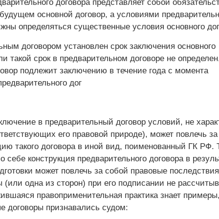
дварительного договора представляет собой обязательс
 будущем основной договор, а условиями предварительн
лжны определяться существенные условия основного дог
ьным договором установлен срок заключения основного
ли такой срок в предварительном договоре не определен
говор подлежит заключению в течение года с момента
предварительного дог
включение в предварительный договор условий, не хара
ответствующих его правовой природе), может повлечь за
ию такого договора в иной вид, поименованный ГК РФ. 
о себе конструкция предварительного договора в резуль
дготовки может повлечь за собой правовые последствия
 (или одна из сторон) при его подписании не рассчитыв
жившаяся правоприменительная практика знает примеры,
е договоры признавались судом: