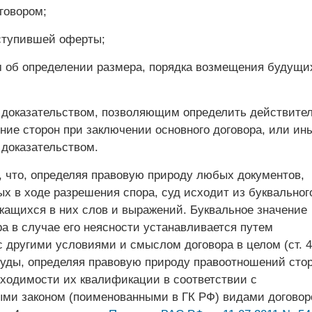
говором;
ступившей оферты;
 об определении размера, порядка возмещения будущи
доказательством, позволяющим определить действите
ние сторон при заключении основного договора, или ин
доказательством.
, что, определяя правовую природу любых документов,
х в ходе разрешения спора, суд исходит из буквальног
жащихся в них слов и выражений. Буквальное значение
а в случае его неясности устанавливается путем
с другими условиями и смыслом договора в целом (ст. 4
суды, определяя правовую природу правоотношений стор
бходимости их квалификации в соответствии с
ми законом (поименованными в ГК РФ) видами договор