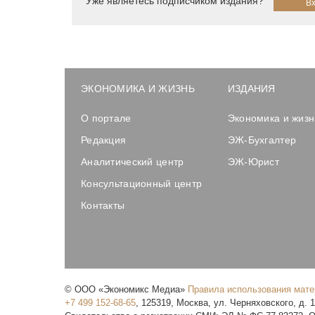
Уже являетесь подписчиком издания?
ЭКОНОМИКА И ЖИЗНЬ
ИЗДАНИЯ
О портале
Экономика и жизн
Редакция
ЭЖ-Бухгалтер
Аналитический центр
ЭЖ-Юрист
Консультационный центр
Контакты
©
ООО «Экономикс Медиа»
Правила использования мат
+7 499 152-68-65
,
125319
,
Москва
,
ул. Черняховского, д. 