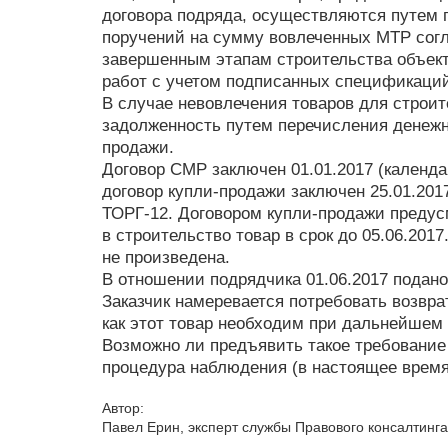
договора подряда, осуществляются путем
поручений на сумму вовлеченных МТР согл
завершенным этапам строительства объект
работ с учетом подписанных спецификаци
В случае невовлечения товаров для строит
задолженность путем перечисления денежны
продажи.
Договор СМР заключен 01.01.2017 (календар
договор купли-продажи заключен 25.01.201
ТОРГ-12. Договором купли-продажи предус
в строительство товар в срок до 05.06.201
не произведена.
В отношении подрядчика 01.06.2017 подано
Заказчик намеревается потребовать возврат
как этот товар необходим при дальнейшем 
Возможно ли предъявить такое требование
процедура наблюдения (в настоящее время
Автор:
Павел Ерин
,
эксперт службы Правового консалтинга