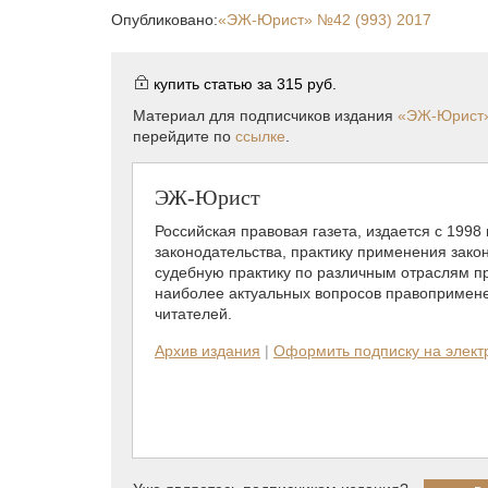
Опубликовано:
«ЭЖ-Юрист»
№42 (993) 2017
купить статью за
315 руб.
Материал для подписчиков издания
«ЭЖ-Юрист
перейдите по
ссылке
.
ЭЖ-Юрист
Российская правовая газета, издается с 1998
законодательства, практику применения зако
судебную практику по различным отраслям пр
наиболее актуальных вопросов правопримене
читателей.
Архив издания
|
Оформить подписку на элек