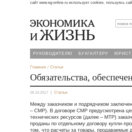
сайт www.eg-online.ru использует cookies. пользуясь са
РУКОВОДИТЕЛЮ
БУХГАЛТЕРУ
ЮРИСТ
Главная
Статьи
Обязательства, обеспече
|
Статьи
26.10.2017
Между заказчиком и подрядчиком заключен
– СМР). В договоре СМР предусмотрена це
технических ресурсов (далее – МТР) зака
проданы по отдельному договору купли-про
том, что расчеты за товары, продаваемые 