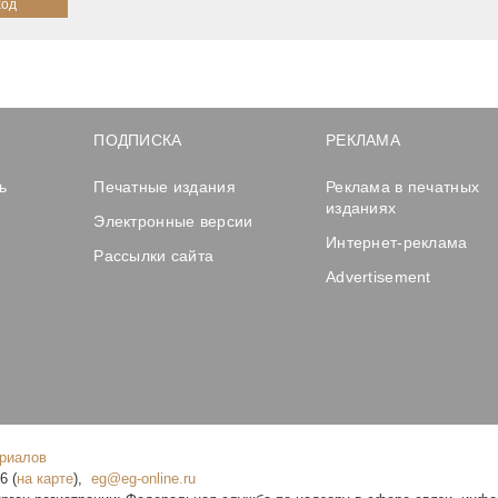
ПОДПИСКА
РЕКЛАМА
ь
Печатные издания
Реклама в печатных
изданиях
Электронные версии
Интернет-реклама
Рассылки сайта
Advertisement
ериалов
16
(
на карте
),