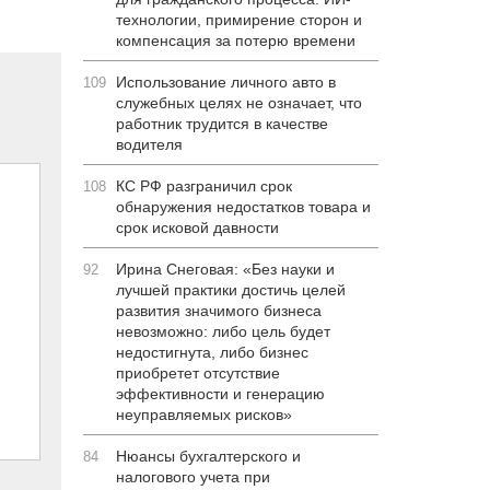
технологии, примирение сторон и
компенсация за потерю времени
Использование личного авто в
109
служебных целях не означает, что
работник трудится в качестве
водителя
КС РФ разграничил срок
108
обнаружения недостатков товара и
срок исковой давности
Ирина Снеговая: «Без науки и
92
лучшей практики достичь целей
развития значимого бизнеса
невозможно: либо цель будет
недостигнута, либо бизнес
приобретет отсутствие
эффективности и генерацию
неуправляемых рисков»
Нюансы бухгалтерского и
84
налогового учета при