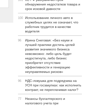
обнаружения недостатков товара и
срок исковой давности
Использование личного авто в
100
служебных целях не означает, что
работник трудится в качестве
водителя
Ирина Снеговая: «Без науки и
96
лучшей практики достичь целей
развития значимого бизнеса
невозможно: либо цель будет
недостигнута, либо бизнес
приобретет отсутствие
эффективности и генерацию
неуправляемых рисков»
НДС-ловушка для подрядчика на
96
УСН при госзакупках: как исполнить
контракт, не переплачивая налог?
Нюансы бухгалтерского и
77
налогового учета при