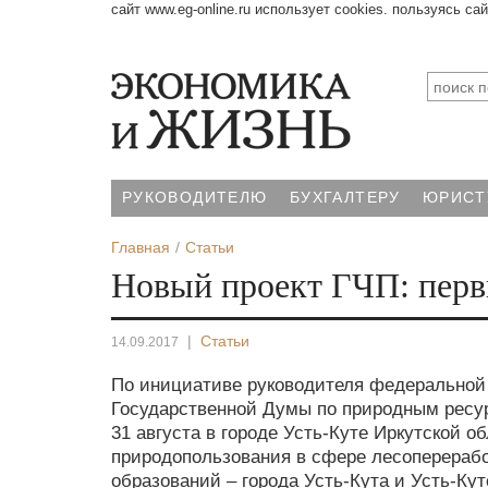
сайт www.eg-online.ru использует cookies. пользуясь са
РУКОВОДИТЕЛЮ
БУХГАЛТЕРУ
ЮРИСТ
Главная
Статьи
Новый проект ГЧП: пер
|
Статьи
14.09.2017
По инициативе руководителя федеральной
Государственной Думы по природным ресу
31 августа в городе Усть-Куте Иркутской 
природопользования в сфере лесоперерабо
образований – города Усть-Кута и Усть-Ку