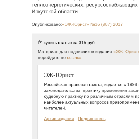
теплоэнергетических, ресурсоснабжающих 
Иркутской области.
Опубликовано:
«ЭЖ-Юрист»
№36 (987) 2017
купить статью за
315 руб.
Материал для подписчиков издания
«ЭЖ-Юрист
перейдите по
ссылке
.
ЭЖ-Юрист
Российская правовая газета, издается с 1998
законодательства, практику применения зако
судебную практику по различным отраслям пр
наиболее актуальных вопросов правопримене
читателей.
Архив издания
|
Подпишитесь