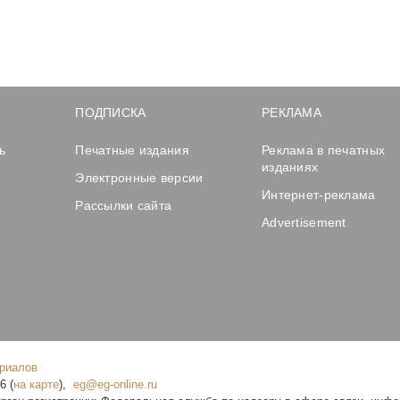
ПОДПИСКА
РЕКЛАМА
ь
Печатные издания
Реклама в печатных
изданиях
Электронные версии
Интернет-реклама
Рассылки сайта
Advertisement
ериалов
16
(
на карте
),