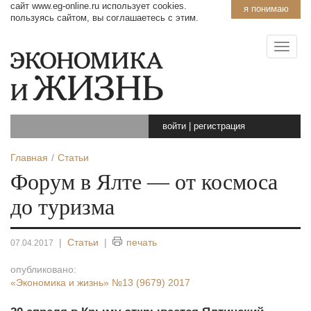
сайт www.eg-online.ru использует cookies.
я понимаю
пользуясь сайтом, вы соглашаетесь с этим.
войти
|
регистрация
Главная
Статьи
Форум в Ялте — от космоса
до туризма
|
Статьи
|
печать
07.04.2017
опубликовано:
«Экономика и жизнь»
№13 (9679) 2017