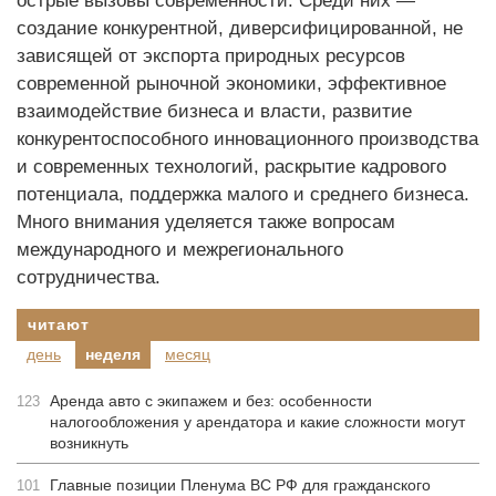
острые вызовы современности. Среди них —
создание конкурентной, диверсифицированной, не
зависящей от экспорта природных ресурсов
современной рыночной экономики, эффективное
взаимодействие бизнеса и власти, развитие
конкурентоспособного инновационного производства
и современных технологий, раскрытие кадрового
потенциала, поддержка малого и среднего бизнеса.
Много внимания уделяется также вопросам
международного и межрегионального
сотрудничества.
читают
день
неделя
месяц
Аренда авто с экипажем и без: особенности
123
налогообложения у арендатора и какие сложности могут
возникнуть
Главные позиции Пленума ВС РФ для гражданского
101