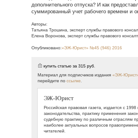
дополнительного отпуска? И как предостав
суммированный учет рабочего времени и он
Авторы:
Татьяна Трошина
,
эксперт службы правового консал
Елена Воронова
,
эксперт службы правового консалт
Опубликовано:
«ЭЖ-Юрист»
№45 (946) 2016
купить статью за
315 руб.
Материал для подписчиков издания
«ЭЖ-Юрист
перейдите по
ссылке
.
ЭЖ-Юрист
Российская правовая газета, издается с 1998
законодательства, практику применения зако
судебную практику по различным отраслям пр
наиболее актуальных вопросов правопримене
читателей.