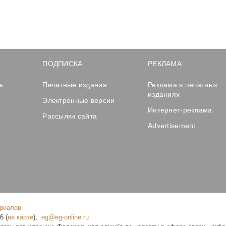
ПОДПИСКА
РЕКЛАМА
ь
Печатные издания
Реклама в печатных
изданиях
Электронные версии
Интернет-реклама
Рассылки сайта
Advertisement
ериалов
16
(
на карте
),