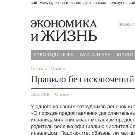
сайт www.eg-online.ru использует cookies. пользуясь са
РУКОВОДИТЕЛЮ
БУХГАЛТЕРУ
ЮРИСТ
Главная
Статьи
Правило без исключений
|
Статьи
16.11.2016
У одного из наших сотрудников ребенок-ин
«О порядке предоставления дополнительн
инвалидами» описывает механизм предоста
родитель ребенка официально числится бе
инвалидом. Подскажите, обязаны ли мы пр