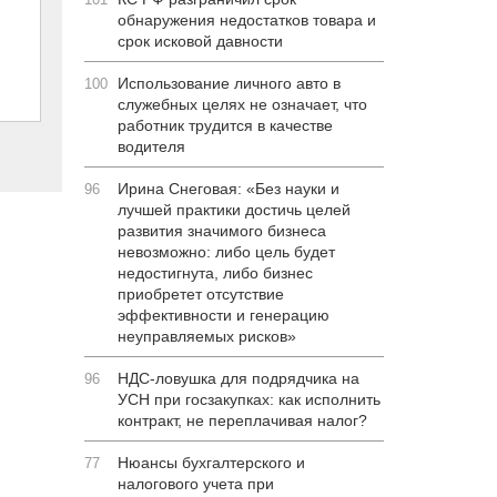
обнаружения недостатков товара и
срок исковой давности
Использование личного авто в
100
служебных целях не означает, что
работник трудится в качестве
водителя
Ирина Снеговая: «Без науки и
96
лучшей практики достичь целей
развития значимого бизнеса
невозможно: либо цель будет
недостигнута, либо бизнес
приобретет отсутствие
эффективности и генерацию
неуправляемых рисков»
НДС-ловушка для подрядчика на
96
УСН при госзакупках: как исполнить
контракт, не переплачивая налог?
Нюансы бухгалтерского и
77
налогового учета при