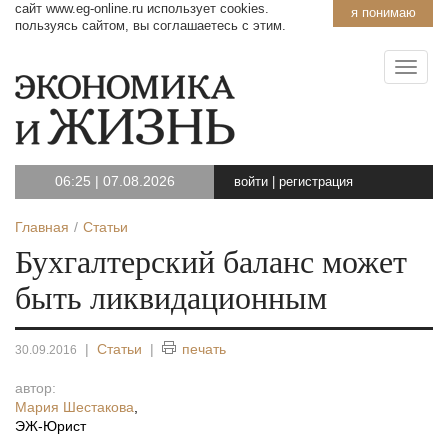
сайт www.eg-online.ru использует cookies.
я понимаю
пользуясь сайтом, вы соглашаетесь с этим.
06:25
|
07.08.2026
войти
|
регистрация
Главная
Статьи
Бухгалтерский баланс может
быть ликвидационным
|
Статьи
|
печать
30.09.2016
автор:
Мария Шестакова
,
ЭЖ-Юрист