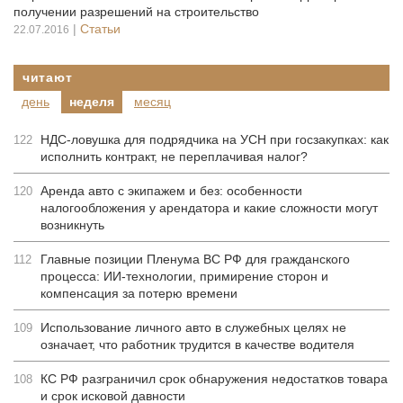
получении разрешений на строительство
|
Статьи
22.07.2016
читают
день
неделя
месяц
НДС-ловушка для подрядчика на УСН при госзакупках: как
122
исполнить контракт, не переплачивая налог?
Аренда авто с экипажем и без: особенности
120
налогообложения у арендатора и какие сложности могут
возникнуть
Главные позиции Пленума ВС РФ для гражданского
112
процесса: ИИ-технологии, примирение сторон и
компенсация за потерю времени
Использование личного авто в служебных целях не
109
означает, что работник трудится в качестве водителя
КС РФ разграничил срок обнаружения недостатков товара
108
и срок исковой давности