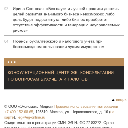
Ирина Снеговая: «Без науки и лучшей практики достичь
92
целей развития значимого бизнеса невозможно: либо
цель будет недостигнута, либо бизнес приобретет
отсутствие эффективности и генерацию неуправляемых
рисков»
Нюансы бухгалтерского и налогового учета при
84
безвозмездном пользовании чужим имуществом
КОНСУЛЬТАЦИОННЫЙ ЦЕНТР ЭЖ: КОНСУЛЬТАЦИИ
ПО ВОПРОСАМ БУХУЧЕТА И НАЛОГОВ
вверх
©
ООО «Экономикс Медиа»
Правила использования материалов
+7 499 152-68-65
,
125319
,
Москва
,
ул. Черняховского, д. 16
(
на
карте
),
Свидетельство о регистрации СМИ: ЭЛ № ФС 77-83272. Орган