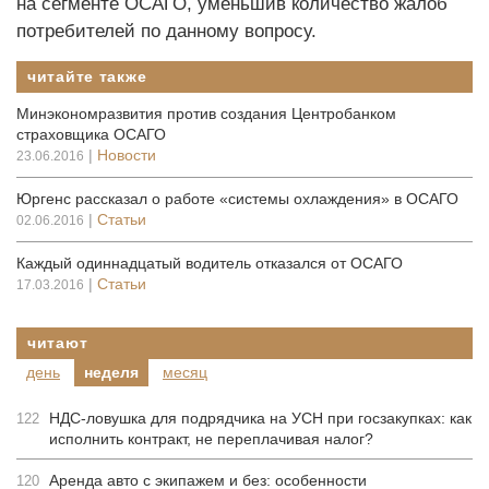
на сегменте ОСАГО, уменьшив количество жалоб
потребителей по данному вопросу.
читайте также
Минэкономразвития против создания Центробанком
страховщика ОСАГО
|
Новости
23.06.2016
Юргенс рассказал о работе «системы охлаждения» в ОСАГО
|
Статьи
02.06.2016
Каждый одиннадцатый водитель отказался от ОСАГО
|
Статьи
17.03.2016
читают
день
неделя
месяц
НДС-ловушка для подрядчика на УСН при госзакупках: как
122
исполнить контракт, не переплачивая налог?
Аренда авто с экипажем и без: особенности
120