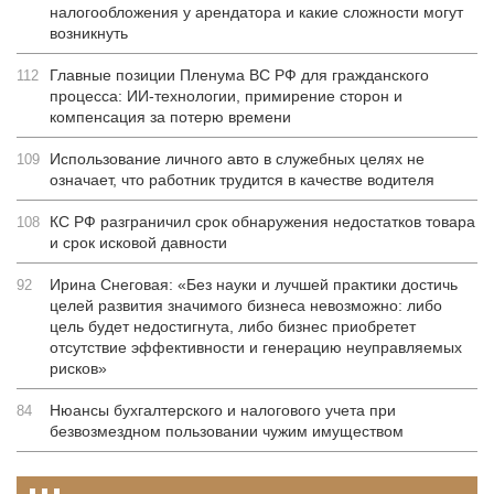
налогообложения у арендатора и какие сложности могут
возникнуть
Главные позиции Пленума ВС РФ для гражданского
112
процесса: ИИ-технологии, примирение сторон и
компенсация за потерю времени
Использование личного авто в служебных целях не
109
означает, что работник трудится в качестве водителя
КС РФ разграничил срок обнаружения недостатков товара
108
и срок исковой давности
Ирина Снеговая: «Без науки и лучшей практики достичь
92
целей развития значимого бизнеса невозможно: либо
цель будет недостигнута, либо бизнес приобретет
отсутствие эффективности и генерацию неуправляемых
рисков»
Нюансы бухгалтерского и налогового учета при
84
безвозмездном пользовании чужим имуществом