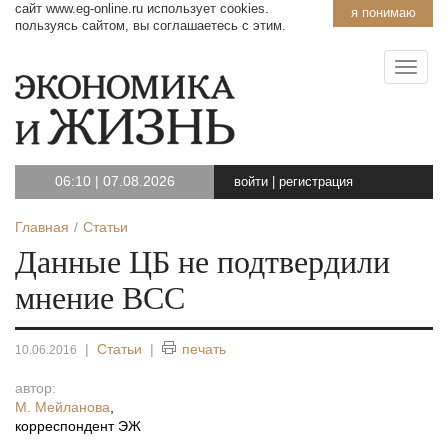
сайт www.eg-online.ru использует cookies.
я понимаю
пользуясь сайтом, вы соглашаетесь с этим.
06:10
|
07.08.2026
войти
|
регистрация
Главная
Статьи
Данные ЦБ не подтвердили
мнение ВСС
|
Статьи
|
печать
10.06.2016
автор:
М. Мейланова
,
корреспондент ЭЖ