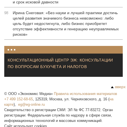
и срок исковой давности
Ирина Снеговая: «Без науки и лучшей практики достичь
98
целей развития значимого бизнеса невозможно: либо
цель будет недостигнута, либо бизнес приобретет
отсутствие эффективности и генерацию неуправляемых
рисков»
КОНСУЛЬТАЦИОННЫЙ ЦЕНТР ЭЖ: КОНСУЛЬТАЦИИ
ПО ВОПРОСАМ БУХУЧЕТА И НАЛОГОВ
вверх
©
ООО «Экономикс Медиа»
Правила использования материалов
+7 499 152-68-65
,
125319
,
Москва
,
ул. Черняховского, д. 16
(
на
карте
),
Свидетельство о регистрации СМИ: ЭЛ № ФС 77-83272. Орган
регистрации: Федеральная служба по надзору в сфере связи,
информационных технологий и массовых коммуникаций.
Сайт использует cookies.