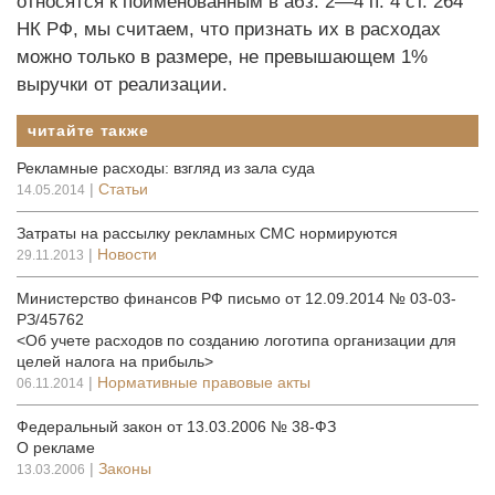
относятся к поименованным в абз. 2—4 п. 4 ст. 264
НК РФ, мы считаем, что признать их в расходах
можно только в размере, не превышающем 1%
выручки от реализации.
читайте также
Рекламные расходы: взгляд из зала суда
|
Статьи
14.05.2014
Затраты на рассылку рекламных СМС нормируются
|
Новости
29.11.2013
Министерство финансов РФ письмо от 12.09.2014 № 03-03-
РЗ/45762
<Об учете расходов по созданию логотипа организации для
целей налога на прибыль>
|
Нормативные правовые акты
06.11.2014
Федеральный закон от 13.03.2006 № 38-ФЗ
О рекламе
|
Законы
13.03.2006