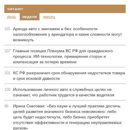
читают
день
неделя
месяц
Аренда авто с экипажем и без: особенности
115
налогообложения у арендатора и какие сложности могут
возникнуть
Главные позиции Пленума ВС РФ для гражданского
107
процесса: ИИ-технологии, примирение сторон и
компенсация за потерю времени
КС РФ разграничил срок обнаружения недостатков товара
101
и срок исковой давности
Использование личного авто в служебных целях не
100
означает, что работник трудится в качестве водителя
Ирина Снеговая: «Без науки и лучшей практики достичь
96
целей развития значимого бизнеса невозможно: либо
цель будет недостигнута, либо бизнес приобретет
отсутствие эффективности и генерацию неуправляемых
рисков»