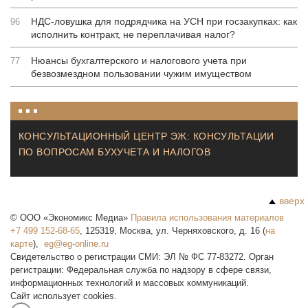
НДС-ловушка для подрядчика на УСН при госзакупках: как
96
исполнить контракт, не переплачивая налог?
Нюансы бухгалтерского и налогового учета при
77
безвозмездном пользовании чужим имуществом
КОНСУЛЬТАЦИОННЫЙ ЦЕНТР ЭЖ: КОНСУЛЬТАЦИИ
ПО ВОПРОСАМ БУХУЧЕТА И НАЛОГОВ
вверх
©
ООО «Экономикс Медиа»
Правила использования материалов
+7 499 152-68-65
,
125319
,
Москва
,
ул. Черняховского, д. 16
(
на
карте
),
Свидетельство о регистрации СМИ: ЭЛ № ФС 77-83272. Орган
регистрации: Федеральная служба по надзору в сфере связи,
информационных технологий и массовых коммуникаций.
Сайт использует cookies.