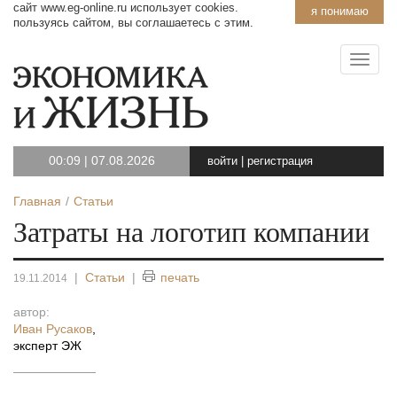
сайт www.eg-online.ru использует cookies.
я понимаю
пользуясь сайтом, вы соглашаетесь с этим.
00:09
|
07.08.2026
войти
|
регистрация
Главная
Статьи
Затраты на логотип компании
|
Статьи
|
печать
19.11.2014
автор:
Иван Русаков
,
эксперт ЭЖ