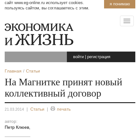
сайт www.eg-online.ru использует cookies.
я понимаю
пользуясь сайтом, вы соглашаетесь с этим.
войти
|
регистрация
Главная
Статьи
На Магнитке принят новый
коллективный договор
|
Статьи
|
печать
21.03.2014
автор:
Петр Клюев
,