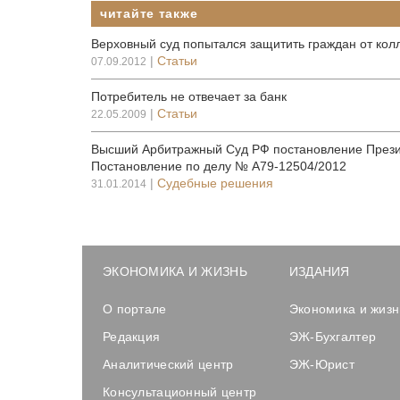
читайте также
Верховный суд попытался защитить граждан от кол
|
Статьи
07.09.2012
Потребитель не отвечает за банк
|
Статьи
22.05.2009
Высший Арбитражный Суд РФ постановление Прези
Постановление по делу № А79-12504/2012
|
Судебные решения
31.01.2014
ЭКОНОМИКА И ЖИЗНЬ
ИЗДАНИЯ
О портале
Экономика и жизн
Редакция
ЭЖ-Бухгалтер
Аналитический центр
ЭЖ-Юрист
Консультационный центр