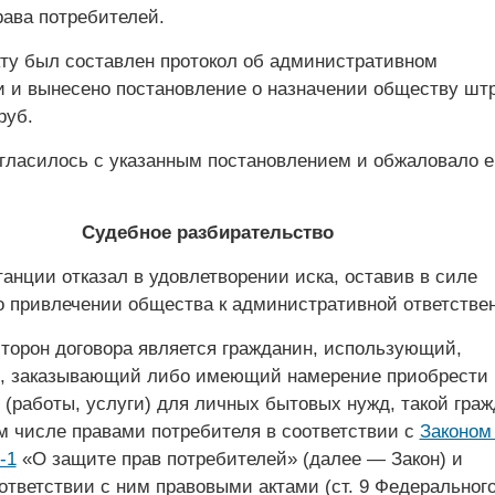
ава потребителей.
ту был составлен протокол об административном
 и вынесено постановление о назначении обществу шт
руб.
гласилось с указанным постановлением и обжаловало е
Судебное разбирательство
анции отказал в удовлетворении иска, оставив в силе
о привлечении общества к административной ответстве
сторон договора является гражданин, использующий,
, заказывающий либо имеющий намерение приобрести
 (работы, услуги) для личных бытовых нужд, такой гра
ом числе правами потребителя в соответствии с
Законом
-1
«О защите прав потребителей» (далее — Закон) и
ответствии с ним правовыми актами (ст. 9 Федеральног