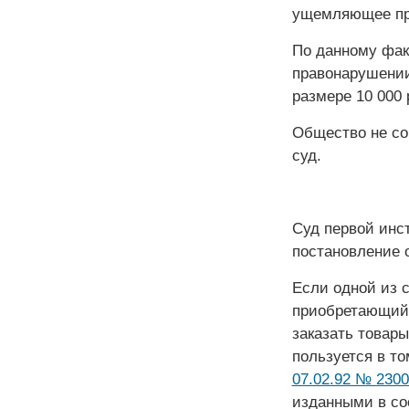
ущемляющее пр
По данному фак
правонарушении
размере 10 000 
Общество не со
суд.
Суд первой инст
постановление 
Если одной из 
приобретающий
заказать товары
пользуется в т
07.02.92 № 2300
изданными в со