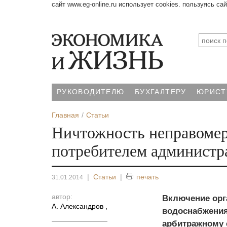
сайт www.eg-online.ru использует cookies. пользуясь са
РУКОВОДИТЕЛЮ
БУХГАЛТЕРУ
ЮРИСТ
Главная
Статьи
Ничтожность неправомер
потребителем администр
|
Статьи
|
печать
31.01.2014
автор:
Включение орг
А. Александров
,
водоснабжения
арбитражному 