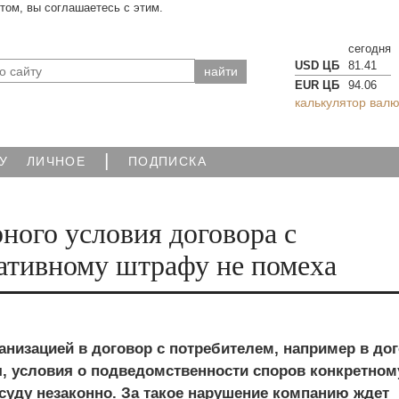
йтом, вы соглашаетесь с этим.
сегодня
USD ЦБ
81.41
EUR ЦБ
94.06
калькулятор валю
|
У
ЛИЧНОЕ
ПОДПИСКА
ного условия договора с
ативному штрафу не помеха
анизацией в договор с потребителем, например в до
, условия о подведомственности споров конкретном
суду незаконно. За такое нарушение компанию ждет