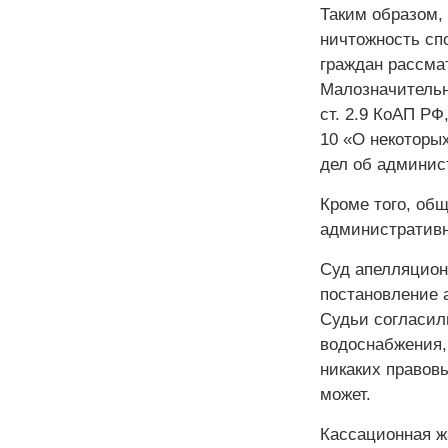
Таким образом,
ничтожность спо
граждан рассма
Малозначительны
ст. 2.9 КоАП РФ
10 «О некоторы
дел об админис
Кроме того, об
административ
Суд апелляцион
постановление 
Судьи согласил
водоснабжения, 
никаких правовы
может.
Кассационная ж