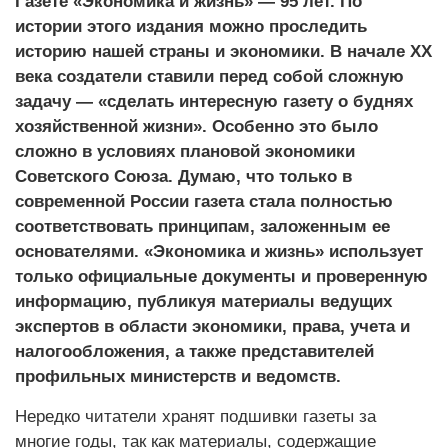
Газете «Экономика и жизнь» — 95 лет. По
истории этого издания можно проследить
историю нашей страны и экономики. В начале ХХ
века создатели ставили перед собой сложную
задачу — «сделать интересную газету о буднях
хозяйственной жизни». Особенно это было
сложно в условиях плановой экономики
Советского Союза. Думаю, что только в
современной России газета стала полностью
соответствовать принципам, заложенным ее
основателями. «Экономика и жизнь» использует
только официальные до­кументы и проверенную
информацию, публикуя материалы ведущих
экспертов в области экономики, права, учета и
налогообложения, а также представителей
профильных минис­терств и ведомств.
Нередко читатели хранят подшивки газеты за
многие годы, так как материалы, содержащие