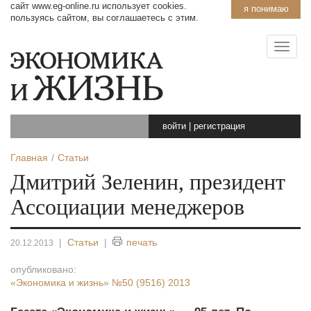
сайт www.eg-online.ru использует cookies.
я понимаю
пользуясь сайтом, вы соглашаетесь с этим.
войти
|
регистрация
Главная
Статьи
Дмитрий Зеленин, президент
Ассоциации менеджеров
|
Статьи
|
печать
20.12.2013
опубликовано:
«Экономика и жизнь»
№50 (9516) 2013