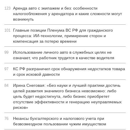
Аренда авто с экипажем и без: особенности
123
налогообложения у арендатора и какие сложности могут
возникнуть
Главные позиции Пленума ВС РФ для гражданского
101
процесса: ИИ-технологии, примирение сторон и
компенсация за потерю времени
Использование личного авто в служебных целях не
99
означает, что работник трудится в качестве водителя
КС РФ разграничил срок обнаружения недостатков товара
97
и срок исковой давности
Ирина Снеговая: «Без науки и лучшей практики достичь
84
целей развития значимого бизнеса невозможно: либо
цель будет недостигнута, либо бизнес приобретет
отсутствие эффективности и генерацию неуправляемых
рисков»
Нюансы бухгалтерского и налогового учета при
76
безвозмездном пользовании чужим имуществом