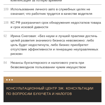
компенсация за потерю времени
Использование личного авто в служебных целях не
109
означает, что работник трудится в качестве водителя
КС РФ разграничил срок обнаружения недостатков товара
108
и срок исковой давности
Ирина Снеговая: «Без науки и лучшей практики достичь
92
целей развития значимого бизнеса невозможно: либо
цель будет недостигнута, либо бизнес приобретет
отсутствие эффективности и генерацию неуправляемых
рисков»
Нюансы бухгалтерского и налогового учета при
84
безвозмездном пользовании чужим имуществом
КОНСУЛЬТАЦИОННЫЙ ЦЕНТР ЭЖ: КОНСУЛЬТАЦИИ
ПО ВОПРОСАМ БУХУЧЕТА И НАЛОГОВ