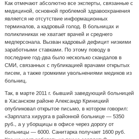
Как отмечают абсолютно все эксперты, связанные с
медициной, основной проблемой здравоохранения
является не отсутствие информационных
терминалов, а кадровый голод. В больницах и
поликлиниках не хватает врачей и среднего
медперсонала. Вызван кадровый дефицит низкими
заработными ставками. По этому поводу в
последние год-два было несколько скандалов в
СМИ, связанных с публикацией врачами открытых
писем, а также громкими увольнениями медиков из
больниц.
Так, в марте 2011 г. бывший заведующий больницей
в Хасанском районе Александр Криницкий
опубликовал открытое письмо, в котором говорил:
«Зарплата хирурга в районной больнице — 5350
руб., а у уборщицы в офисе через дорогу от
больницы — 6000. Санитарка получает 1600 руб.