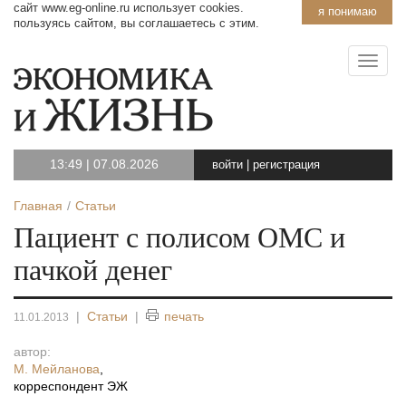
сайт www.eg-online.ru использует cookies.
я понимаю
пользуясь сайтом, вы соглашаетесь с этим.
13:49
|
07.08.2026
войти
|
регистрация
Главная
Статьи
Пациент с полисом ОМС и
пачкой денег
|
Статьи
|
печать
11.01.2013
автор:
М. Мейланова
,
корреспондент ЭЖ