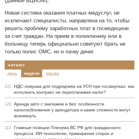
(данные ВЦИОМ).
Новая система оказания платных медуслуг, не
исключают специалисты, направлена на то, чтобы
решить проблему заработных плат в госмедицине
за счет граждан. На прием в поликлинику или в
больницу теперь официально советуют брать не
только полис ОМС, но и пачку денег.
читают
день
неделя
месяц
НДС-ловушка для подрядчика на УСН при госзакупках: как
122
исполнить контракт, не переплачивая налог?
Аренда авто с экипажем и без: особенности
120
налогообложения у арендатора и какие сложности могут
возникнуть
Главные позиции Пленума ВС РФ для гражданского
112
процесса: ИИ-технологии, примирение сторон и