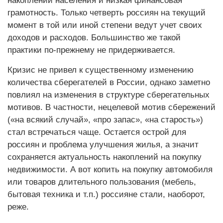
накоплений населения и низкая финансовая
грамотность. Только четверть россиян на текущий
момент в той или иной степени ведут учет своих
доходов и расходов. Большинство же такой
практики по-прежнему не придерживается.
Кризис не привел к существенному изменению
количества сберегателей в России, однако заметно
повлиял на изменения в структуре сберегательных
мотивов. В частности, нецелевой мотив сбережений
(«на всякий случай», «про запас», «на старость»)
стал встречаться чаще. Остается острой для
россиян и проблема улучшения жилья, а значит
сохраняется актуальность накоплений на покупку
недвижимости. А вот копить на покупку автомобиля
или товаров длительного пользования (мебель,
бытовая техника и т.п.) россияне стали, на­оборот,
реже.