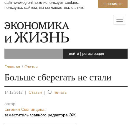
сайт www.eg-online.ru использует cookies.
я понимаю
пользуясь сайтом, вы соглашаетесь с этим.
войти
|
регистрация
Главная
Статьи
Больше сберегать не стали
|
Статьи
|
печать
14.12.2012
автор:
Евгения Скопинцева
,
заместитель главного редактора ЭЖ