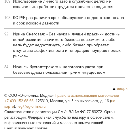
Использование личного авто в служебных целях не
109
означает, что работник трудится в качестве водителя
КС РФ разграничил срок обнаружения недостатков товара
108
и срок исковой давности
Ирина Снеговая: «Без науки и лучшей практики достичь
92
целей развития значимого бизнеса невозможно: либо
цель будет недостигнута, либо бизнес приобретет
отсутствие эффективности и генерацию неуправляемых
рисков»
Нюансы бухгалтерского и налогового учета при
84
безвозмездном пользовании чужим имуществом
вверх
©
ООО «Экономикс Медиа»
Правила использования материалов
+7 499 152-68-65
,
125319
,
Москва
,
ул. Черняховского, д. 16
(
на
карте
),
Свидетельство о регистрации СМИ: ЭЛ № ФС 77-83272. Орган
регистрации: Федеральная служба по надзору в сфере связи,
информационных технологий и массовых коммуникаций.
Сайт использует cookies.