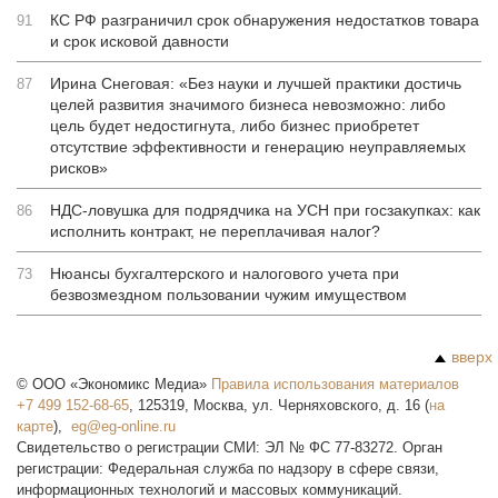
КС РФ разграничил срок обнаружения недостатков товара
91
и срок исковой давности
Ирина Снеговая: «Без науки и лучшей практики достичь
87
целей развития значимого бизнеса невозможно: либо
цель будет недостигнута, либо бизнес приобретет
отсутствие эффективности и генерацию неуправляемых
рисков»
НДС-ловушка для подрядчика на УСН при госзакупках: как
86
исполнить контракт, не переплачивая налог?
Нюансы бухгалтерского и налогового учета при
73
безвозмездном пользовании чужим имуществом
вверх
©
ООО «Экономикс Медиа»
Правила использования материалов
+7 499 152-68-65
,
125319
,
Москва
,
ул. Черняховского, д. 16
(
на
карте
),
Свидетельство о регистрации СМИ: ЭЛ № ФС 77-83272. Орган
регистрации: Федеральная служба по надзору в сфере связи,
информационных технологий и массовых коммуникаций.