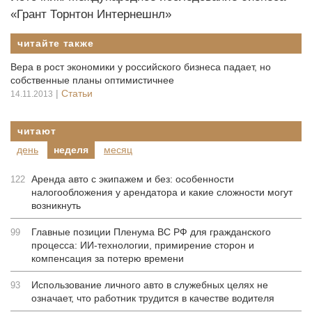
«Грант Торнтон Интернешнл»
читайте также
Вера в рост экономики у российского бизнеса падает, но
собственные планы оптимистичнее
|
Статьи
14.11.2013
читают
день
неделя
месяц
Аренда авто с экипажем и без: особенности
122
налогообложения у арендатора и какие сложности могут
возникнуть
Главные позиции Пленума ВС РФ для гражданского
99
процесса: ИИ-технологии, примирение сторон и
компенсация за потерю времени
Использование личного авто в служебных целях не
93
означает, что работник трудится в качестве водителя