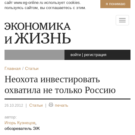
сайт www.eg-online.ru использует cookies.
я понимаю
пользуясь сайтом, вы соглашаетесь с этим.
войти
|
регистрация
Главная
Статьи
Неохота инвестировать
охватила не только Россию
|
Статьи
|
печать
26.10.2012
автор:
Игорь Кузнецов
,
обозреватель ЭЖ