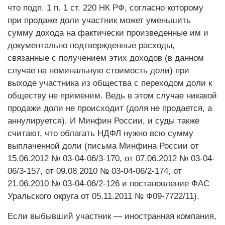
что подп. 1 п. 1 ст. 220 НК РФ, согласно которому
при продаже доли участник может уменьшить
сумму дохода на фактически произведенные им и
документально подтвержденные расходы,
связанные с получением этих доходов (в данном
случае на номинальную стоимость доли) при
выходе участника из общества с переходом доли к
обществу не применим. Ведь в этом случае никакой
продажи доли не происходит (доля не продается, а
аннулируется). И Минфин России, и суды также
считают, что облагать НДФЛ нужно всю сумму
выплаченной доли (письма Минфина России от
15.06.2012 № 03-04-06/3-170, от 07.06.2012 № 03-04-
06/3-157, от 09.08.2010 № 03-04-06/2-174, от
21.06.2010 № 03-04-06/2-126 и постановление ФАС
Уральского округа от 05.11.2011 № Ф09-7722/11).
Если выбывший участник — иностранная компания,