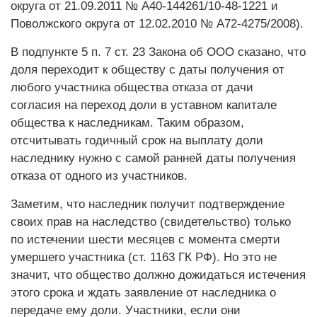
округа от 21.09.2011 № А40-144261/10-48-1221 и
Поволжского округа от 12.02.2010 № А72-4275/2008).
В подпункте 5 п. 7 ст. 23 Закона об ООО сказано, что
доля переходит к обществу с даты получения от
любого участника общества отказа от дачи
согласия на переход доли в уставном капитале
общества к наследникам. Таким образом,
отсчитывать годичный срок на выплату доли
наследнику нужно с самой ранней даты получения
отказа от одного из участников.
Заметим, что наследник получит подтверждение
своих прав на наследство (свидетельство) только
по истечении шести месяцев с момента смерти
умершего участника (ст. 1163 ГК РФ). Но это не
значит, что общество должно дожидаться истечения
этого срока и ждать заявление от наследника о
передаче ему доли. Участники, если они