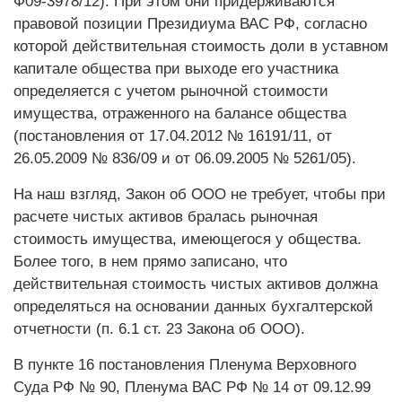
Ф09-3978/12). При этом они придерживаются
правовой позиции Президиума ВАС РФ, согласно
которой действительная стоимость доли в уставном
капитале общества при выходе его участника
определяется с учетом рыночной стоимости
имущества, отраженного на балансе общества
(постановления от 17.04.2012 № 16191/11, от
26.05.2009 № 836/09 и от 06.09.2005 № 5261/05).
На наш взгляд, Закон об ООО не требует, чтобы при
расчете чистых активов бралась рыночная
стоимость имущества, имеющегося у общества.
Более того, в нем прямо записано, что
действительная стоимость чистых активов должна
определяться на основании данных бухгалтерской
отчетности (п. 6.1 ст. 23 Закона об ООО).
В пункте 16 постановления Пленума Верховного
Суда РФ № 90, Пленума ВАС РФ № 14 от 09.12.99