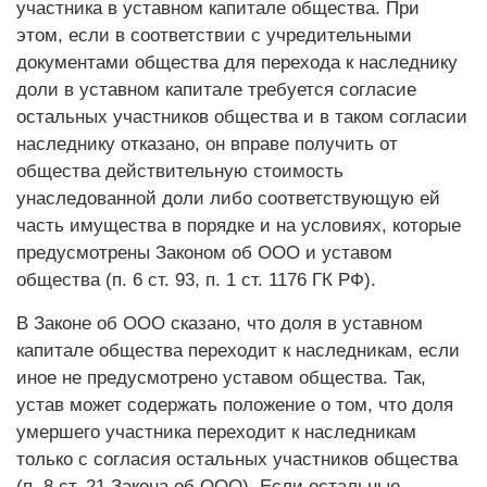
участника в уставном капитале общества. При
этом, если в соответствии с учредительными
документами общества для перехода к наследнику
доли в уставном капитале требуется согласие
остальных участников общества и в таком согласии
наследнику отказано, он вправе получить от
общества действительную стоимость
унаследованной доли либо соответствующую ей
часть имущества в порядке и на условиях, которые
предусмотрены Законом об ООО и уставом
общества (п. 6 ст. 93, п. 1 ст. 1176 ГК РФ).
В Законе об ООО сказано, что доля в уставном
капитале общества переходит к наследникам, если
иное не предусмотрено уставом общества. Так,
устав может содержать положение о том, что доля
умершего участника переходит к наследникам
только с согласия остальных участников общества
(п. 8 ст. 21 Закона об ООО). Если остальные