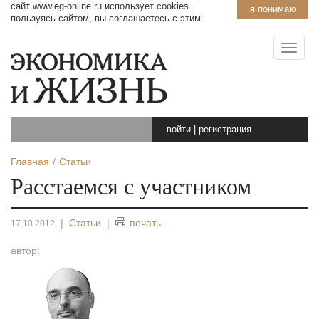
сайт www.eg-online.ru использует cookies.
я понимаю
пользуясь сайтом, вы соглашаетесь с этим.
войти
|
регистрация
Главная
Статьи
Расстаемся с участником
|
Статьи
|
печать
17.10.2012
автор: