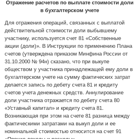
Отражение расчетов по выплате стоимости доли
в бухгалтерском учете
Для отражения операций, связанных с выплатой
действительной стоимости доли выбывшему
участнику, используется счет 81 «Собственные
акции (доли)». В Инструкции по применению Плана
счетов (утверждена приказом Минфина России от
31.10.2000 № 94н) сказано, что при выкупе
обществом у участника принадлежащей ему доли в
бухгалтерском учете на сумму фактических затрат
делается запись по дебету счета 81 и кредиту
счетов учета денежных средств. Аннулирование
доли участника отражается по дебету счета 80
«Уставный капитал» и кредиту счета 81.
Возникающая при этом на счете 81 разница между
фактическими затратами на выкуп доли и ее
номинальной стоимостью относится на счет 91