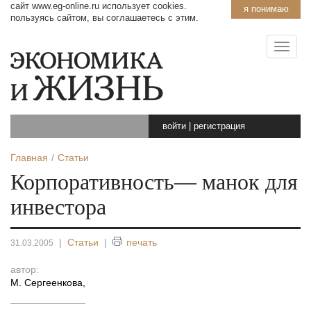
сайт www.eg-online.ru использует cookies.
я понимаю
пользуясь сайтом, вы соглашаетесь с этим.
войти
|
регистрация
Главная
Статьи
Корпоративность— манок для
инвестора
|
Статьи
|
печать
31.03.2005
автор:
М. Сергеенкова
,