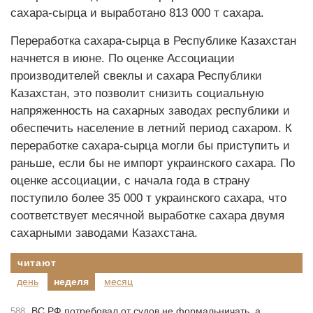
сахара-сырца и выработано 813 000 т сахара.
Переработка сахара-сырца в Республике Казахстан
начнется в июне. По оценке Ассоциации
производителей свеклы и сахара Республики
Казахстан, это позволит снизить социальную
напряженность на сахарных заводах республики и
обеспечить население в летний период сахаром. К
переработке сахара-сырца могли бы приступить и
раньше, если бы не импорт украинского сахара. По
оценке ассоциации, с начала года в страну
поступило более 35 000 т украинского сахара, что
соответствует месячной выработке сахара двумя
сахарными заводами Казахстана.
читают
день
неделя
месяц
ВС РФ потребовал от судов не формальничать, а
588