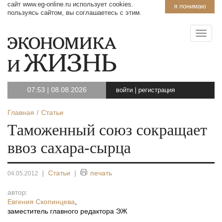
сайт www.eg-online.ru использует cookies.
я понимаю
пользуясь сайтом, вы соглашаетесь с этим.
07:53
|
08.08.2026
войти
|
регистрация
Главная
Статьи
Таможенный союз сокращает
ввоз сахара-сырца
|
Статьи
|
печать
04.05.2012
автор:
Евгения Скопинцева
,
заместитель главного редактора ЭЖ