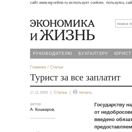
сайт www.eg-online.ru использует cookies. пользуясь са
РУКОВОДИТЕЛЮ
БУХГАЛТЕРУ
ЮРИСТ
Главная
Статьи
Турист за все заплатит
|
Статьи
|
печать
17.11.2005
автор:
Государству на
А. Кошкаров
,
от недобросов
введено обязат
предоставляем