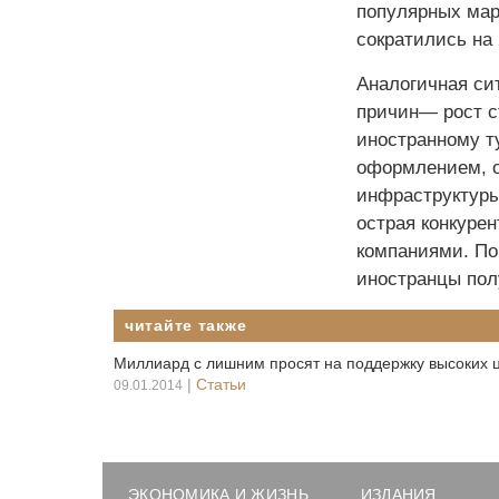
популярных марш
сократились на
Аналогичная си
причин— рост с
иностранному т
оформлением, о
инфраструктуры
острая конкуре
компаниями. Пон
иностранцы пол
читайте также
Миллиард с лишним просят на поддержку высоких ц
|
Статьи
09.01.2014
ЭКОНОМИКА И ЖИЗНЬ
ИЗДАНИЯ