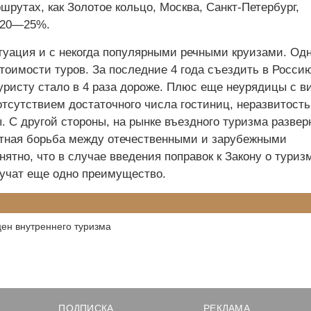
рутах, как Золотое кольцо, Москва, Санкт-Петербург,
 20—25%.
туация и с некогда популярными речными круизами. Одн
тоимости туров. За последние 4 года съездить в Росси
уристу стало в 4 раза дороже. Плюс еще неурядицы с 
тсутствием достаточного числа гостиниц, неразвитость
. С другой стороны, на рынке въездного туризма развер
нтная борьба между отечественными и зарубежными
ятно, что в случае введения поправок к Закону о туриз
учат еще одно преимущество.
ен внутреннего туризма
ПОДПИСКА
РЕКЛАМА