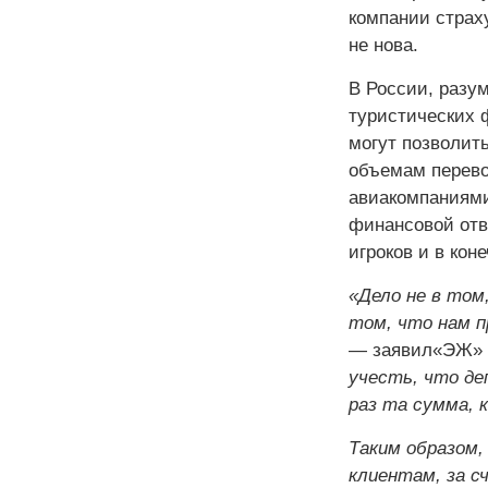
компании страх
не нова.
В России, разу
туристических 
могут позволит
объемам перево
авиакомпаниями
финансовой отв
игроков и в кон
«Дело не в том
том, что нам 
— заявил«ЭЖ» г
учесть, что де
раз та сумма, 
Таким образом,
клиентам, за 