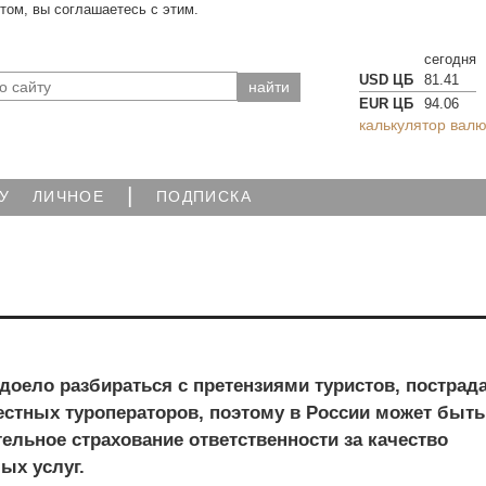
йтом, вы соглашаетесь с этим.
сегодня
USD ЦБ
81.41
EUR ЦБ
94.06
калькулятор валю
|
У
ЛИЧНОЕ
ПОДПИСКА
доело разбираться с претензиями туристов, пострад
естных туроператоров, поэтому в России может быть
ельное страхование ответственности за качество
ых услуг.