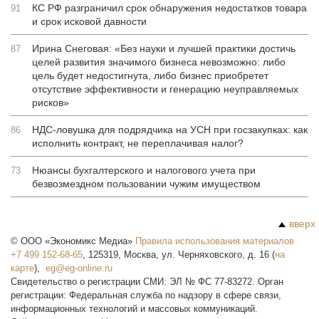
КС РФ разграничил срок обнаружения недостатков товара
91
и срок исковой давности
Ирина Снеговая: «Без науки и лучшей практики достичь
87
целей развития значимого бизнеса невозможно: либо
цель будет недостигнута, либо бизнес приобретет
отсутствие эффективности и генерацию неуправляемых
рисков»
НДС-ловушка для подрядчика на УСН при госзакупках: как
86
исполнить контракт, не переплачивая налог?
Нюансы бухгалтерского и налогового учета при
73
безвозмездном пользовании чужим имуществом
вверх
©
ООО «Экономикс Медиа»
Правила использования материалов
+7 499 152-68-65
,
125319
,
Москва
,
ул. Черняховского, д. 16
(
на
карте
),
Свидетельство о регистрации СМИ: ЭЛ № ФС 77-83272. Орган
регистрации: Федеральная служба по надзору в сфере связи,
информационных технологий и массовых коммуникаций.