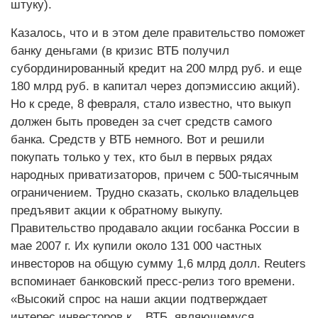
штуку).
Казалось, что и в этом деле правительство поможет
банку деньгами (в кризис ВТБ получил
субординированный кредит на 200 млрд руб. и еще
180 млрд руб. в капитал через допэмиссию акций).
Но к среде, 8 февраля, стало известно, что выкуп
должен быть проведен за счет средств самого
банка. Средств у ВТБ немного. Вот и решили
покупать только у тех, кто был в первых рядах
народных приватизаторов, причем с 500-тысячным
ограничением. Трудно сказать, сколько владельцев
предъявит акции к обратному выкупу.
Правительство продавало акции госбанка России в
мае 2007 г. Их купили около 131 000 частных
инвесторов на общую сумму 1,6 млрд долл. Reuters
вспоминает банковский пресс-релиз того времени.
«Высокий спрос на наши акции подтверждает
интерес инвесторов к... ВТБ, являющемуся