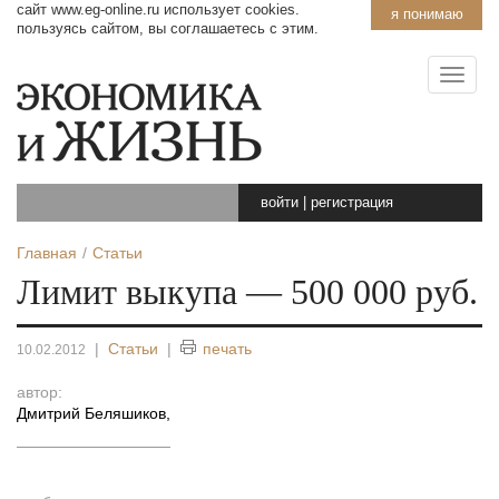
сайт www.eg-online.ru использует cookies.
я понимаю
пользуясь сайтом, вы соглашаетесь с этим.
войти
|
регистрация
Главная
Статьи
Лимит выкупа — 500 000 руб.
|
Статьи
|
печать
10.02.2012
автор:
Дмитрий Беляшиков
,