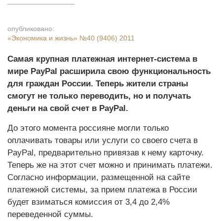
опубликовано:
«Экономика и жизнь»
№40 (9406) 2011
Самая крупная платежная интернет-система в
мире PayPal расширила свою функциональность
для граждан России. Теперь жители страны
смогут не только переводить, но и получать
деньги на свой счет в PayPal.
До этого момента россияне могли только
оплачивать товары или услуги со своего счета в
PayPal, предварительно привязав к нему карточку.
Теперь же на этот счет можно и принимать платежи.
Согласно информации, размещенной на сайте
платежной системы, за прием платежа в России
будет взиматься комиссия от 3,4 до 2,4%
переведенной суммы.