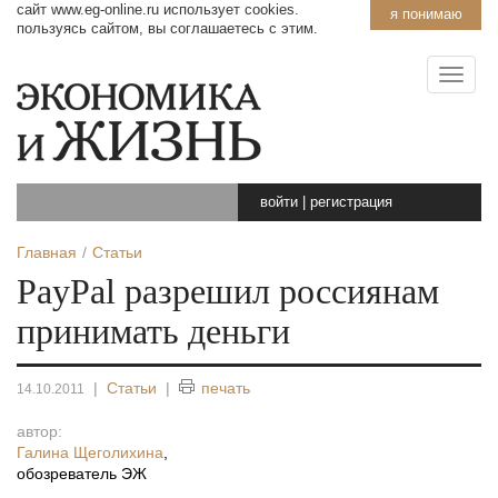
сайт www.eg-online.ru использует cookies.
я понимаю
пользуясь сайтом, вы соглашаетесь с этим.
войти
|
регистрация
Главная
Статьи
PayPal разрешил россиянам
принимать деньги
|
Статьи
|
печать
14.10.2011
автор:
Галина Щеголихина
,
обозреватель ЭЖ