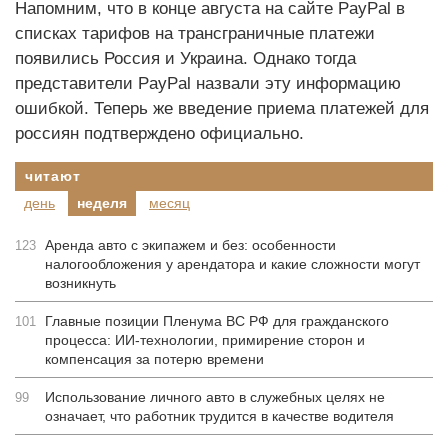
Напомним, что в конце августа на сайте PayPal в
списках тарифов на трансграничные платежи
появились Россия и Украина. Однако тогда
представители PayPal назвали эту информацию
ошибкой. Теперь же введение приема платежей для
россиян подтверждено официально.
читают
день
неделя
месяц
Аренда авто с экипажем и без: особенности
123
налогообложения у арендатора и какие сложности могут
возникнуть
Главные позиции Пленума ВС РФ для гражданского
101
процесса: ИИ-технологии, примирение сторон и
компенсация за потерю времени
Использование личного авто в служебных целях не
99
означает, что работник трудится в качестве водителя