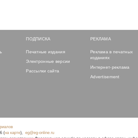
ПОДПИСКА
РЕКЛАМА
ь
Печатные издания
Реклама в печатных
изданиях
Электронные версии
Интернет-реклама
Рассылки сайта
Advertisement
ериалов
16
(
на карте
),