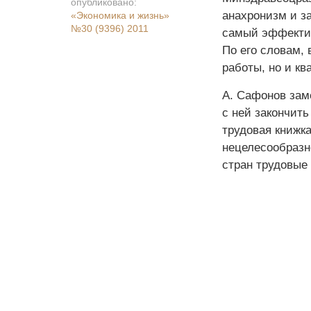
опубликовано:
анахронизм и з
«Экономика и жизнь»
№30 (9396) 2011
самый эффектив
По его словам, 
работы, но и к
А. Сафонов заме
с ней закончить
трудовая книжк
нецелесообразн
стран трудовые