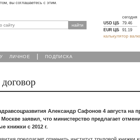
йтом, вы соглашаетесь с этим.
сегодня
USD ЦБ
79.46
EUR ЦБ
91.19
калькулятор валю
|
У
ЛИЧНОЕ
ПОДПИСКА
 договор
дравсоцразвития Александр Сафонов 4 августа на п
Москве заявил, что министерство предлагает отмени
е книжки с 2012 г.
вития предлагает отменить институт трудовой книжки к