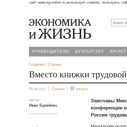
сайт www.eg-online.ru использует cookies. пользуясь са
РУКОВОДИТЕЛЮ
БУХГАЛТЕРУ
ЮРИСТ
Главная
Статьи
Вместо книжки трудовой
|
Статьи
|
печать
05.08.2011
автор:
Замглавы Минз
Иван Бурейкин
,
конференции в 
России трудовы
Минздравсоцраз