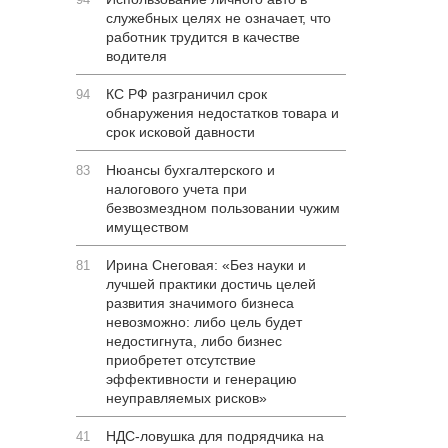
служебных целях не означает, что
работник трудится в качестве
водителя
КС РФ разграничил срок
94
обнаружения недостатков товара и
срок исковой давности
Нюансы бухгалтерского и
83
налогового учета при
безвозмездном пользовании чужим
имуществом
Ирина Снеговая: «Без науки и
81
лучшей практики достичь целей
развития значимого бизнеса
невозможно: либо цель будет
недостигнута, либо бизнес
приобретет отсутствие
эффективности и генерацию
неуправляемых рисков»
НДС-ловушка для подрядчика на
41