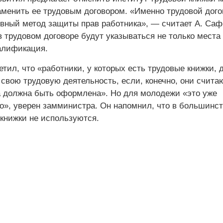
аменить ее трудовым договором. «Именно трудовой дог
ный метод защиты прав работника», — считает А. Саф
в трудовом договоре будут указываться не только места
валификация.
тил, что «работники, у которых есть трудовые книжки,
 свою трудовую деятельность, если, конечно, они считаю
а должна быть оформлена». Но для молодежи «это уже
о», уверен замминистра. Он напомнил, что в большинс
 книжки не используются.