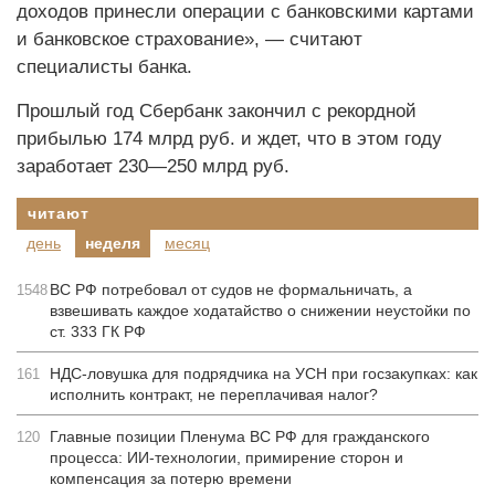
доходов принесли операции с банковскими картами
и банковское страхование», — считают
специалисты банка.
Прошлый год Сбербанк закончил с рекордной
прибылью 174 млрд руб. и ждет, что в этом году
заработает 230—250 млрд руб.
читают
день
неделя
месяц
ВС РФ потребовал от судов не формальничать, а
1548
взвешивать каждое ходатайство о снижении неустойки по
ст. 333 ГК РФ
НДС-ловушка для подрядчика на УСН при госзакупках: как
161
исполнить контракт, не переплачивая налог?
Главные позиции Пленума ВС РФ для гражданского
120
процесса: ИИ-технологии, примирение сторон и
компенсация за потерю времени