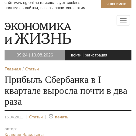
сайт www.eg-online.ru использует cookies.
я понимаю
пользуясь сайтом, вы соглашаетесь с этим.
09:24
|
10.08.2026
войти
|
регистрация
Главная
Статьи
Прибыль Сбербанка в I
квартале выросла почти в два
раза
|
Статьи
|
печать
15.04.2011
автор:
Клавдия Васильева
,