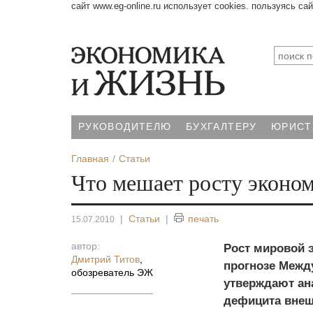
сайт www.eg-online.ru использует cookies. пользуясь са
РУКОВОДИТЕЛЮ
БУХГАЛТЕРУ
ЮРИСТ
Главная
Статьи
Что мешает росту эконо
|
Статьи
|
печать
15.07.2010
автор:
Рост мировой э
Дмитрий Титов
,
прогнозе Межд
обозреватель ЭЖ
утверждают ан
дефицита внеш