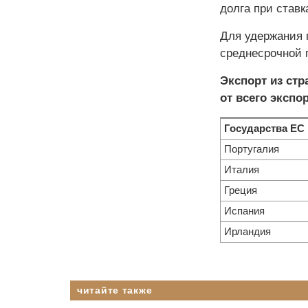
долга при став
Для удержания 
среднесрочной 
Экспорт из стр
от всего экспо
Государства ЕС
Португалия
Италия
Греция
Испания
Ирландия
читайте также