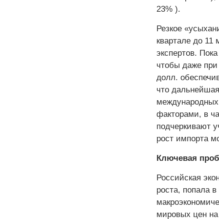
23% ).
Резкое «усыхани
квартале до 11
экспертов. Пока
чтобы даже при
долл. обеспечив
что дальнейшая
международных 
факторами, в ч
подчеркивают у
рост импорта м
Ключевая про
Российская эко
роста, попала 
макроэкономиче
мировых цен на