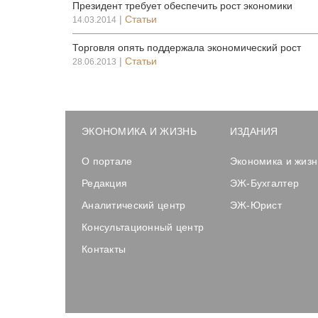
Президент требует обеспечить рост экономики
|
Статьи
14.03.2014
Торговля опять поддержала экономический рост
|
Статьи
28.06.2013
ЭКОНОМИКА И ЖИЗНЬ
ИЗДАНИЯ
О портале
Экономика и жизн
Редакция
ЭЖ-Бухгалтер
Аналитический центр
ЭЖ-Юрист
Консультационный центр
Контакты