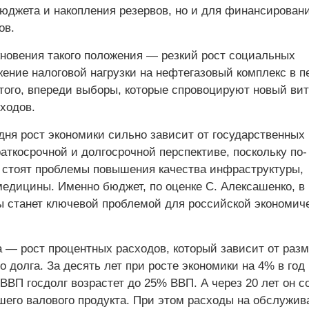
юджета и накопления резервов, но и для финансирован
ов.
новения такого положения — резкий рост социальных
жение налоговой нагрузки на нефтегазовый комплекс в п
 того, впереди выборы, которые спровоцируют новый вит
ходов.
дня рост экономики сильно зависит от государственных
аткосрочной и долгосрочной перспективе, поскольку по-
 стоят проблемы повышения качества инфраструктуры,
медицины. Именно бюджет, по оценке С. Алексашенко, в
 станет ключевой проблемой для российской экономич
а — рост процентных расходов, который зависит от раз
о долга. За десять лет при росте экономики на 4% в год
ВП госдолг возрастет до 25% ВВП. А через 20 лет он с
шего валового продукта. При этом расходы на обслужив