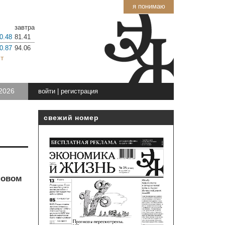
я понимаю
завтра
0.48
81.41
0.87
94.06
т
2026
войти
|
регистрация
свежий номер
новом