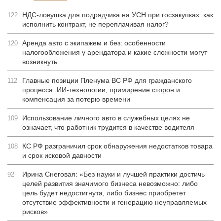
НДС-ловушка для подрядчика на УСН при госзакупках: как
122
исполнить контракт, не переплачивая налог?
Аренда авто с экипажем и без: особенности
120
налогообложения у арендатора и какие сложности могут
возникнуть
Главные позиции Пленума ВС РФ для гражданского
112
процесса: ИИ-технологии, примирение сторон и
компенсация за потерю времени
Использование личного авто в служебных целях не
109
означает, что работник трудится в качестве водителя
КС РФ разграничил срок обнаружения недостатков товара
108
и срок исковой давности
Ирина Снеговая: «Без науки и лучшей практики достичь
92
целей развития значимого бизнеса невозможно: либо
цель будет недостигнута, либо бизнес приобретет
отсутствие эффективности и генерацию неуправляемых
рисков»