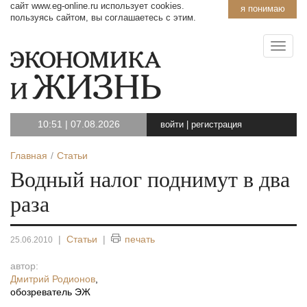
сайт www.eg-online.ru использует cookies.
я понимаю
пользуясь сайтом, вы соглашаетесь с этим.
10:51
|
07.08.2026
войти
|
регистрация
Главная
Статьи
Водный налог поднимут в два
раза
|
Статьи
|
печать
25.06.2010
автор:
Дмитрий Родионов
,
обозреватель ЭЖ