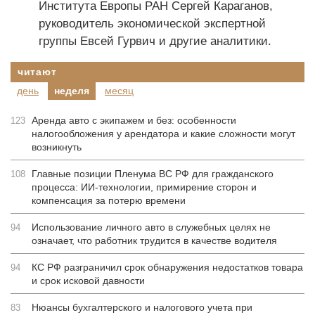
Института Европы РАН Сергей Караганов,
руководитель экономической экспертной
группы Евсей Гурвич и другие аналитики.
читают
день
неделя
месяц
Аренда авто с экипажем и без: особенности
123
налогообложения у арендатора и какие сложности могут
возникнуть
Главные позиции Пленума ВС РФ для гражданского
108
процесса: ИИ-технологии, примирение сторон и
компенсация за потерю времени
Использование личного авто в служебных целях не
94
означает, что работник трудится в качестве водителя
КС РФ разграничил срок обнаружения недостатков товара
94
и срок исковой давности
Нюансы бухгалтерского и налогового учета при
83