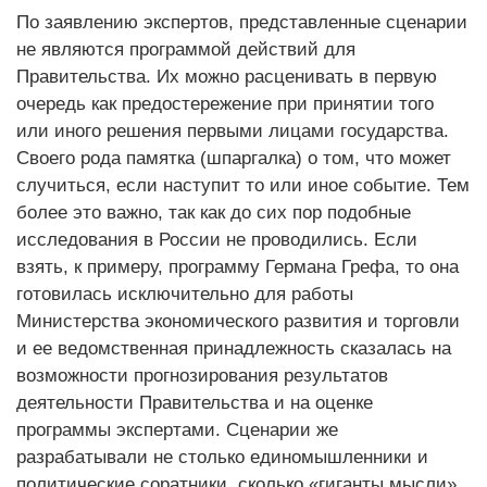
По заявлению экспертов, представленные сценарии
не являются программой действий для
Правительства. Их можно расценивать в первую
очередь как предостережение при принятии того
или иного решения первыми лицами государства.
Своего рода памятка (шпаргалка) о том, что может
случиться, если наступит то или иное событие. Тем
более это важно, так как до сих пор подобные
исследования в России не проводились. Если
взять, к примеру, программу Германа Грефа, то она
готовилась исключительно для работы
Министерства экономического развития и торговли
и ее ведомственная принадлежность сказалась на
возможности прогнозирования результатов
деятельности Правительства и на оценке
программы экспертами. Сценарии же
разрабатывали не столько единомышленники и
политические соратники, сколько «гиганты мысли»,