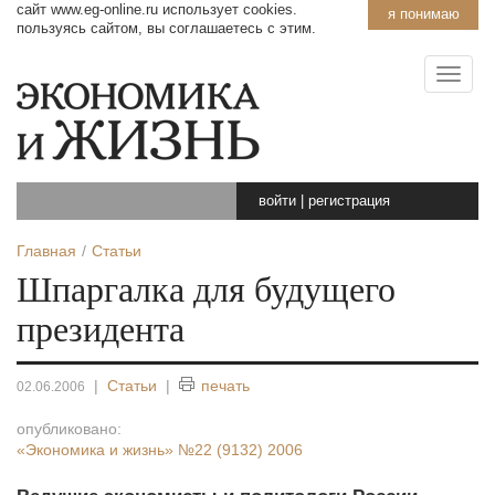
сайт www.eg-online.ru использует cookies.
я понимаю
пользуясь сайтом, вы соглашаетесь с этим.
войти
|
регистрация
Главная
Статьи
Шпаргалка для будущего
президента
|
Статьи
|
печать
02.06.2006
опубликовано:
«Экономика и жизнь»
№22 (9132) 2006