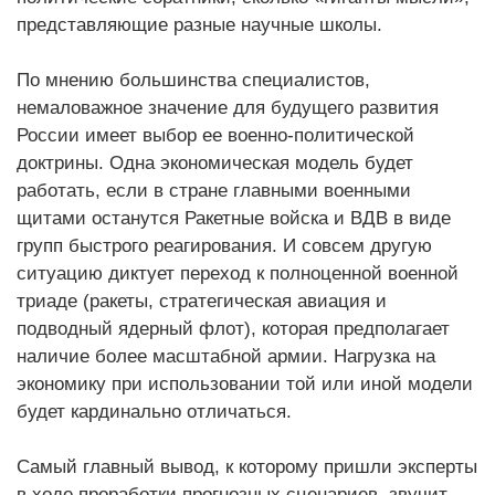
представляющие разные научные школы.
По мнению большинства специалистов,
немаловажное значение для будущего развития
России имеет выбор ее военно-политической
доктрины. Одна экономическая модель будет
работать, если в стране главными военными
щитами останутся Ракетные войска и ВДВ в виде
групп быстрого реагирования. И совсем другую
ситуацию диктует переход к полноценной военной
триаде (ракеты, стратегическая авиация и
подводный ядерный флот), которая предполагает
наличие более масштабной армии. Нагрузка на
экономику при использовании той или иной модели
будет кардинально отличаться.
Самый главный вывод, к которому пришли эксперты
в ходе проработки прогнозных сценариев, звучит