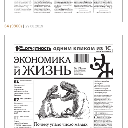
34
(9800)
|
29.08.2019