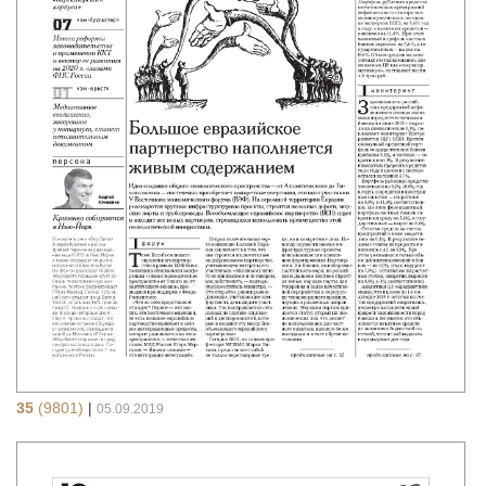
35
(9801)
|
05.09.2019