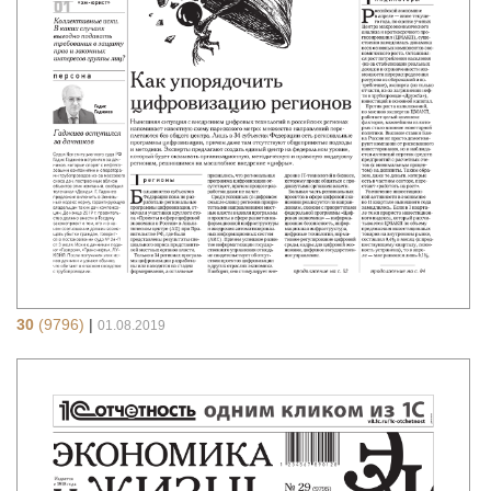
30
(9796)
|
01.08.2019