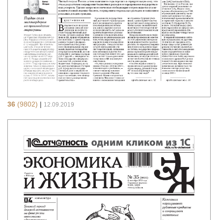
36
(9802)
|
12.09.2019