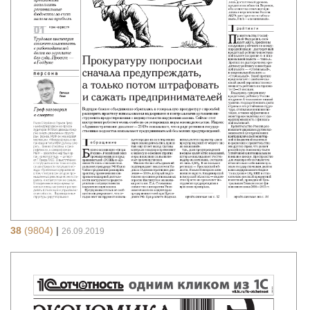
38
(9804)
|
26.09.2019