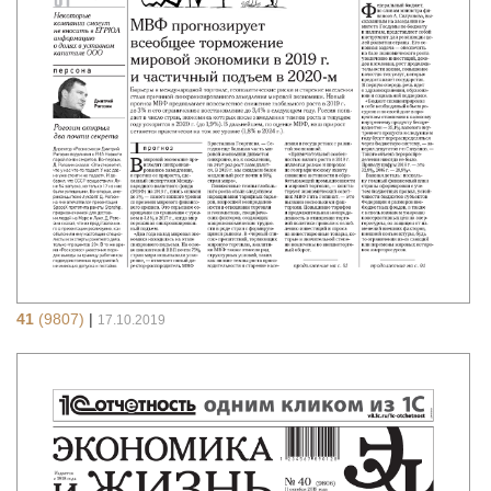
41
(9807)
|
17.10.2019