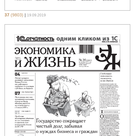
37
(9803)
|
19.09.2019