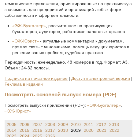
тематические приложения, ориентированные на практическую
значимость для предприятий и организаций любых форм
собственности и сфер деятельности:
«ЭЖ-Бухгалтер»
, рассчитанное на практикующих
бухгалтеров, аудиторов, работников налоговых органов.
«ЭЖ-Юрист»
- актуальные комментарии к документам,
прямая связь с чиновниками, помощь ведущих юристов в
решении ваших проблем, судебная практика.
Периодичность: еженедельно, 48 номеров в год. Формат: A3.
Объем: 24-32 полосы.
Подписка на печатное издание
|
Доступ к электронной версии
|
Реклама в издании
Посмотреть основной выпуск номера (PDF)
Посмотреть выпуски приложений (PDF):
«ЭЖ-Бухгалтер»
,
«ЭЖ-Юрист»
2005
2006
2007
2008
2009
2010
2011
2012
2013
2014
2015
2016
2017
2018
2019
2020
2021
2022
2023
2024
2025
2026