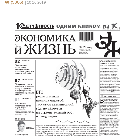
40
(9806)
|
10.10.2019