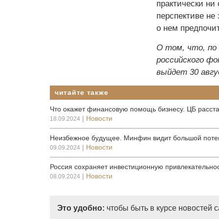
практически ни 
перспективе не
о нем предпочи
О том, что, по
российского ф
выйдет 30 авг
читайте также
Что окажет финансовую помощь бизнесу. ЦБ расст
|
Новости
18.09.2024
Неизбежное будущее. Минфин видит большой поте
|
Новости
09.09.2024
Россия сохраняет инвестиционную привлекательнос
|
Новости
08.09.2024
Это удобно:
чтобы быть в курсе новостей 