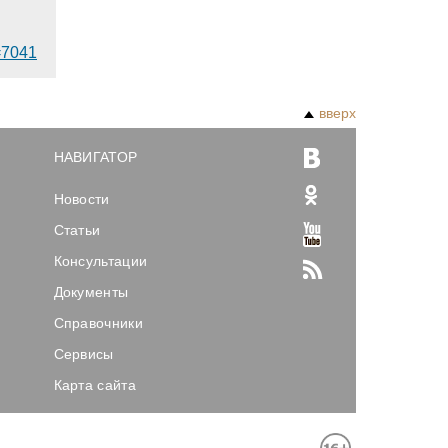
d=7041
вверх
НАВИГАТОР
Новости
Статьи
Консультации
Документы
Справочники
Сервисы
Карта сайта