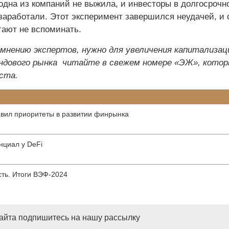
одна из компаний не выжила, и инвесторы в долгосрочн
 заработали. Этот эксперимент завершился неудачей, и 
тают не вспоминать.
 мнению экспертов, нужно для увеличения капитализац
ондового рынка читайте
в свежем номере «ЭЖ», кото
уста.
авил приоритеты в развитии финрынка
нциал у DeFi
ть. Итоги ВЭФ-2024
сайта подпишитесь на нашу рассылку