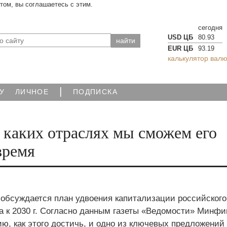
йтом, вы соглашаетесь с этим.
сегодня
USD ЦБ
80.93
EUR ЦБ
93.19
калькулятор валю
|
У
ЛИЧНОЕ
ПОДПИСКА
 каких отраслях мы сможем его
время
 обсуждается план удвоения капитализации российского
а к 2030 г. Согласно данным газеты «Ведомости» Минфи
ию, как этого достичь, и одно из ключевых предложений