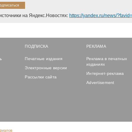
источники на Яндекс.Новостях:
https://yandex.ru/news/?favi
ПОДПИСКА
РЕКЛАМА
ь
Печатные издания
Реклама в печатных
изданиях
Электронные версии
Интернет-реклама
Рассылки сайта
Advertisement
ериалов