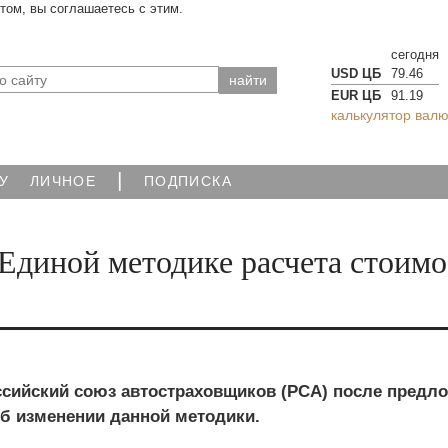
йтом, вы соглашаетесь с этим.
сегодня
USD ЦБ
79.46
EUR ЦБ
91.19
калькулятор валю
|
У
ЛИЧНОЕ
ПОДПИСКА
Единой методике расчета стоим
ссийский союз автостраховщиков (РСА) после предл
об изменении данной методики.