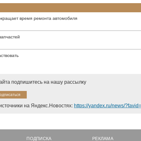
окращает время ремонта автомобиля
запчастей
аствовать
сайта подпишитесь на нашу рассылку
источники на Яндекс.Новостях:
https://yandex.ru/news/?favi
ПОДПИСКА
РЕКЛАМА