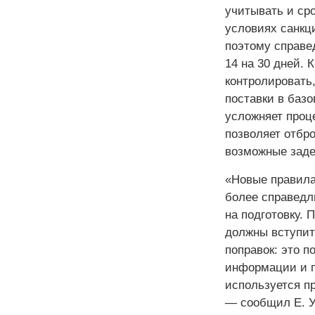
учитывать и сро
условиях санкц
поэтому справе
14 на 30 дней. 
контролировать,
поставки в базо
усложняет проц
позволяет отбр
возможные заде
«Новые правила
более справедл
на подготовку. 
должны вступит
поправок: это п
информации и п
используется п
— сообщил Е. 