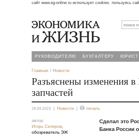
сайт www.eg-online.ru использует cookies. пользуясь са
РУКОВОДИТЕЛЮ
БУХГАЛТЕРУ
ЮРИСТ
Главная
Новости
Разъяснены изменения в 
запчастей
|
Новости
|
печать
28.09.2023
автор:
Сделал это Ро
Игорь Скляров
,
Банка России 
обозреватель ЭЖ