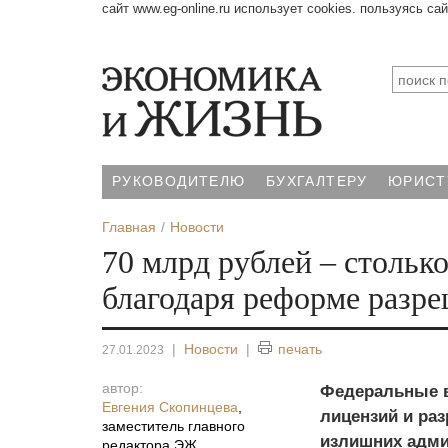
сайт www.eg-online.ru использует cookies. пользуясь са
РУКОВОДИТЕЛЮ
БУХГАЛТЕРУ
ЮРИСТ
Главная
Новости
70 млрд рублей – стольк
благодаря реформе разр
|
Новости
|
печать
27.01.2023
автор:
Федеральные 
Евгения Скопинцева
,
лицензий и раз
заместитель главного
излишних адми
редактора ЭЖ