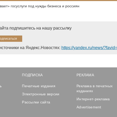
вает» госуслуги под нужды бизнеса и россиян
сайта подпишитесь на нашу рассылку
источники на Яндекс.Новостях:
https://yandex.ru/news/?favi
ПОДПИСКА
РЕКЛАМА
ь
Печатные издания
Реклама в печатных
изданиях
Электронные версии
Интернет-реклама
Рассылки сайта
Advertisement