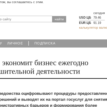
йтом, вы соглашаетесь с этим.
сегодня
USD ЦБ
79.46
EUR ЦБ
91.19
калькулятор валю
|
У
ЛИЧНОЕ
ПОДПИСКА
о экономит бизнес ежегодно
ешительной деятельности
ведомства оцифровывают процедуры предоставлен
решений и выводят их на портал госуслуг для сняти
нистративных барьеров и формирования более