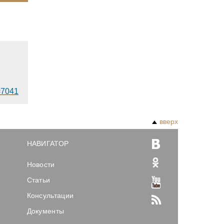
d=7041
вверх
НАВИГАТОР
Новости
Статьи
Консультации
Документы