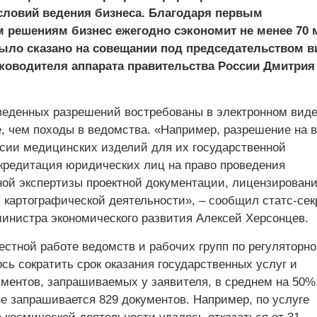
ловий ведения бизнеса. Благодаря первым
 решениям бизнес ежегодно сэкономит не менее 70 
было сказано на совещании под председательством в
ководителя аппарата правительства России Дмитрия
веденных разрешений востребованы в электронном виде
, чем походы в ведомства. «Например, разрешение на в
сии медицинских изделий для их государственной
ккредитация юридических лиц на право проведения
ной экспертизы проектной документации, лицензирован
 картографической деятельности», – сообщил статс-сек
министра экономического развития Алексей Херсонцев.
естной работе ведомств и рабочих групп по регуляторно
сь сократить срок оказания государственных услуг и
ументов, запрашиваемых у заявителя, в среднем на 50%
е запрашивается 829 документов. Например, по услуге