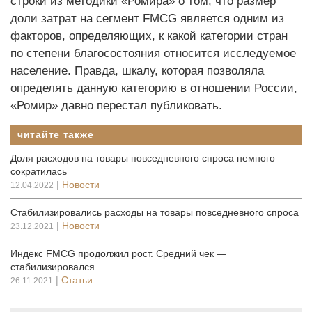
строки из методики «Ромира» о том, что размер
доли затрат на сегмент FMCG является одним из
факторов, определяющих, к какой категории стран
по степени благосостояния относится исследуемое
население. Правда, шкалу, которая позволяла
определять данную категорию в отношении России,
«Ромир» давно перестал публиковать.
читайте также
Доля расходов на товары повседневного спроса немного
сократилась
|
Новости
12.04.2022
Стабилизировались расходы на товары повседневного спроса
|
Новости
23.12.2021
Индекс FMCG продолжил рост. Средний чек —
стабилизировался
|
Статьи
26.11.2021