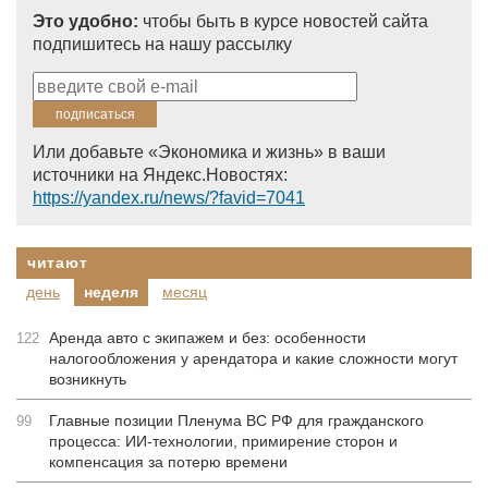
Это удобно:
чтобы быть в курсе новостей сайта
подпишитесь на нашу рассылку
Или добавьте «Экономика и жизнь» в ваши
источники на Яндекс.Новостях:
https://yandex.ru/news/?favid=7041
читают
день
неделя
месяц
Аренда авто с экипажем и без: особенности
122
налогообложения у арендатора и какие сложности могут
возникнуть
Главные позиции Пленума ВС РФ для гражданского
99
процесса: ИИ-технологии, примирение сторон и
компенсация за потерю времени