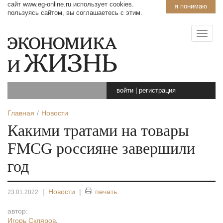
сайт www.eg-online.ru использует cookies.
я понимаю
пользуясь сайтом, вы соглашаетесь с этим.
войти
|
регистрация
Главная
Новости
Какими тратами на товары
FMCG россияне завершили
год
|
Новости
|
печать
23.01.2022
автор:
Игорь Скляров
,