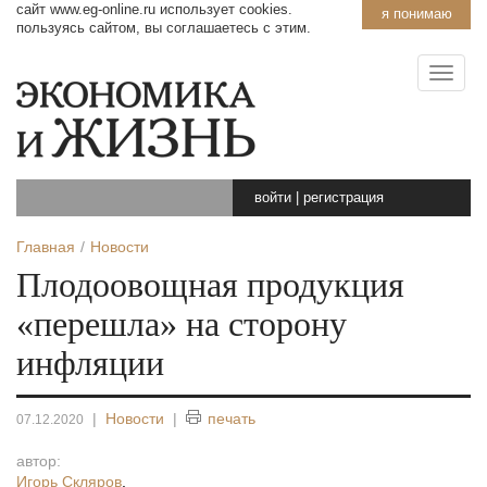
сайт www.eg-online.ru использует cookies.
я понимаю
пользуясь сайтом, вы соглашаетесь с этим.
войти
|
регистрация
Главная
Новости
Плодоовощная продукция
«перешла» на сторону
инфляции
|
Новости
|
печать
07.12.2020
автор:
Игорь Скляров
,