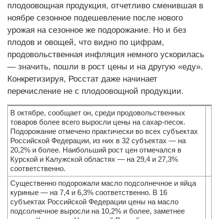
плодоовощная продукция, отчетливо сменившая в
ноябре сезонное подешевление после нового
урожая на сезонное же подорожание. Но и без
плодов и овощей, что видно по цифрам,
продовольственная инфляция немного ускорилась
— значить, пошли в рост цены и на другую «еду».
Конкретизируя, Росстат даже начинает
перечисление не с плодоовощной продукции.
В октябре, сообщает он, среди продовольственных
товаров более всего выросли цены на сахар-песок.
Подорожание отмечено практически во всех субъектах
Российской Федерации, из них в 32 субъектах — на
20,2% и более. Наибольший рост цен отмечался в
Курской и Калужской областях — на 29,4 и 27,3%
соответственно.
Существенно подорожали масло подсолнечное и яйца
куриные — на 7,4 и 6,3% соответственно. В 16
субъектах Российской Федерации цены на масло
подсолнечное выросли на 10,2% и более, заметнее