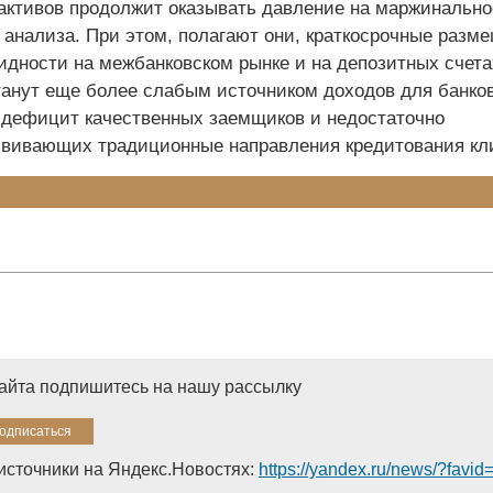
активов продолжит оказывать давление на маржинально
 анализа. При этом, полагают они, краткосрочные разм
идности на межбанковском рынке и на депозитных счета
танут еще более слабым источником доходов для банков
ефицит качественных заемщиков и недостаточно
вивающих традиционные направления кредитования кл
и
сайта подпишитесь на нашу рассылку
источники на Яндекс.Новостях:
https://yandex.ru/news/?favi