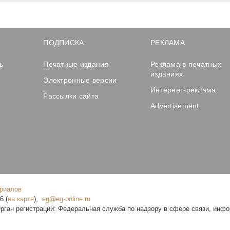
ПОДПИСКА
РЕКЛАМА
ь
Печатные издания
Реклама в печатных
изданиях
Электронные версии
Интернет-реклама
Рассылки сайта
Advertisement
ериалов
16
(
на карте
),
рган регистрации: Федеральная служба по надзору в сфере связи, инф