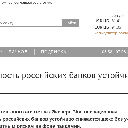
йтом, вы соглашаетесь с этим.
сегодня
USD ЦБ
81.41
EUR ЦБ
94.06
калькулятор валю
|
08:58
|
07.08.
У
ЛИЧНОЕ
ПОДПИСКА
ость российских банков устойч
ингового агентства «Эксперт РА», операционная
 российских банков устойчиво снижается даже без у
дитным рискам на фоне пандемии.