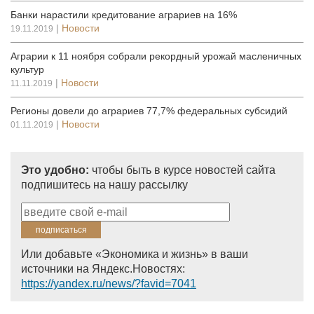
Банки нарастили кредитование аграриев на 16%
|
Новости
19.11.2019
Аграрии к 11 ноября собрали рекордный урожай масленичных
культур
|
Новости
11.11.2019
Регионы довели до аграриев 77,7% федеральных субсидий
|
Новости
01.11.2019
Это удобно:
чтобы быть в курсе новостей сайта
подпишитесь на нашу рассылку
Или добавьте «Экономика и жизнь» в ваши
источники на Яндекс.Новостях:
https://yandex.ru/news/?favid=7041