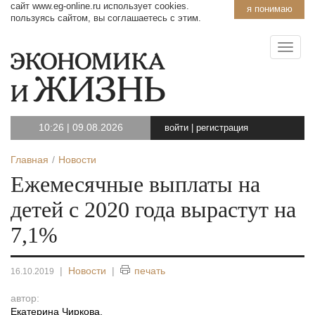
сайт www.eg-online.ru использует cookies.
я понимаю
пользуясь сайтом, вы соглашаетесь с этим.
10:26
|
09.08.2026
войти
|
регистрация
Главная
Новости
Ежемесячные выплаты на
детей с 2020 года вырастут на
7,1%
|
Новости
|
печать
16.10.2019
автор:
Екатерина Чиркова
,