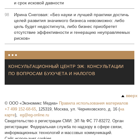
и срок исковой давности
Ирина Снеговая: «Без науки и лучшей практики достичь
98
целей развития значимого бизнеса невозможно: либо
цель будет недостигнута, либо бизнес приобретет
отсутствие эффективности и генерацию неуправляемых
рисков»
КОНСУЛЬТАЦИОННЫЙ ЦЕНТР ЭЖ: КОНСУЛЬТАЦИИ
ПО ВОПРОСАМ БУХУЧЕТА И НАЛОГОВ
вверх
©
ООО «Экономикс Медиа»
Правила использования материалов
+7 499 152-68-65
,
125319
,
Москва
,
ул. Черняховского, д. 16
(
на
карте
),
Свидетельство о регистрации СМИ: ЭЛ № ФС 77-83272. Орган
регистрации: Федеральная служба по надзору в сфере связи,
информационных технологий и массовых коммуникаций.
Сайт использует cookies.