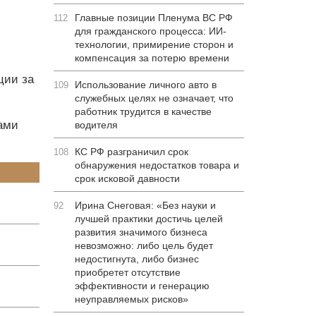
Главные позиции Пленума ВС РФ
112
для гражданского процесса: ИИ-
технологии, примирение сторон и
компенсация за потерю времени
ции за
Использование личного авто в
109
служебных целях не означает, что
работник трудится в качестве
вами
водителя
КС РФ разграничил срок
108
обнаружения недостатков товара и
срок исковой давности
Ирина Снеговая: «Без науки и
92
лучшей практики достичь целей
развития значимого бизнеса
невозможно: либо цель будет
недостигнута, либо бизнес
приобретет отсутствие
эффективности и генерацию
неуправляемых рисков»