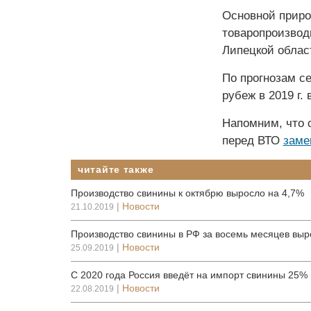
Основной приро
товаропроизводи
Липецкой област
По прогнозам с
рубеж в 2019 г.
Напомним, что с
перед ВТО
заме
читайте также
Производство свинины к октябрю выросло на 4,7%
|
Новости
21.10.2019
Производство свинины в РФ за восемь месяцев выр
|
Новости
25.09.2019
С 2020 года Россия введёт на импорт свинины 25%
|
Новости
22.08.2019