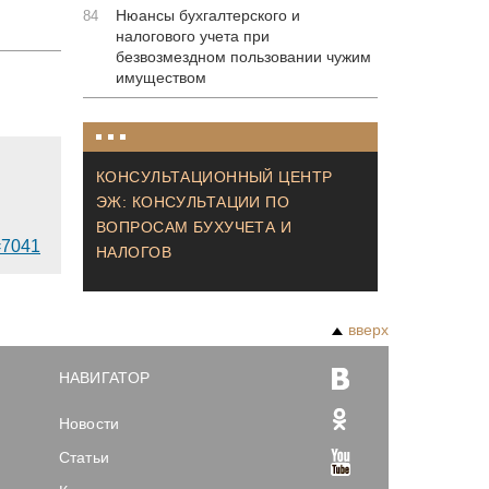
Нюансы бухгалтерского и
84
налогового учета при
безвозмездном пользовании чужим
имуществом
КОНСУЛЬТАЦИОННЫЙ ЦЕНТР
ЭЖ: КОНСУЛЬТАЦИИ ПО
ВОПРОСАМ БУХУЧЕТА И
d=7041
НАЛОГОВ
вверх
НАВИГАТОР
Новости
Статьи