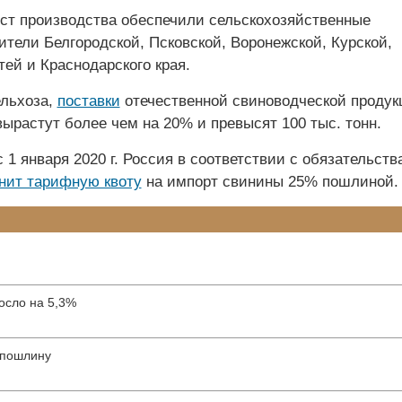
ст производства обеспечили сельскохозяйственные
тели Белгородской, Псковской, Воронежской, Курской,
ей и Краснодарского края.
ельхоза,
поставки
отечественной свиноводческой продук
 вырастут более чем на 20% и превысят 100 тыс. тонн.
 1 января 2020 г. Россия в соответствии с обязательст
нит тарифную квоту
на импорт свинины 25% пошлиной.
осло на 5,3%
 пошлину