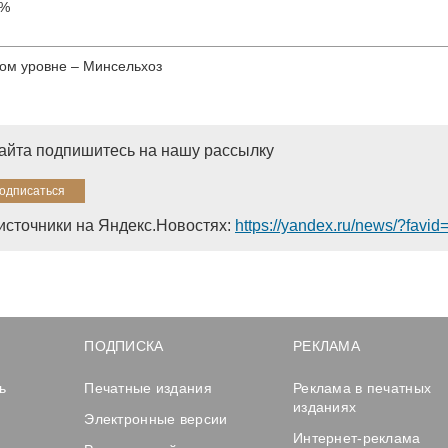
0%
ном уровне – Минсельхоз
сайта подпишитесь на нашу рассылку
источники на Яндекс.Новостях:
https://yandex.ru/news/?favi
ПОДПИСКА
РЕКЛАМА
ь
Печатные издания
Реклама в печатных
изданиях
Электронные версии
Интернет-реклама