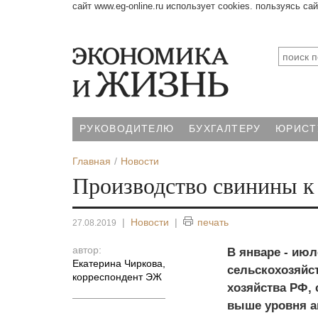
сайт www.eg-online.ru использует cookies. пользуясь са
РУКОВОДИТЕЛЮ
БУХГАЛТЕРУ
ЮРИСТ
Главная
Новости
Производство свинины к 
|
Новости
|
печать
27.08.2019
автор:
В январе - июл
Екатерина Чиркова
,
сельскохозяйс
корреспондент ЭЖ
хозяйства РФ, с
выше уровня ан