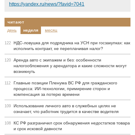
https://yandex.ru/news/?favid=7041
читают
день
неделя
месяц
НДС-ловушка для подрядчика на УСН при госзакупках: как
122
исполнить контракт, не переплачивая налог?
Аренда авто с экипажем и без: особенности
120
налогообложения у арендатора и какие сложности могут
возникнуть
Главные позиции Пленума ВС РФ для гражданского
112
процесса: ИИ-технологии, примирение сторон и
компенсация за потерю времени
Использование личного авто в служебных целях не
109
означает, что работник трудится в качестве водителя
КС РФ разграничил срок обнаружения недостатков товара
108
и срок исковой давности