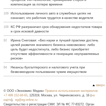
компенсация за потерю времени
Использование личного авто в служебных целях не
109
означает, что работник трудится в качестве водителя
КС РФ разграничил срок обнаружения недостатков товара
108
и срок исковой давности
Ирина Снеговая: «Без науки и лучшей практики достичь
92
целей развития значимого бизнеса невозможно: либо
цель будет недостигнута, либо бизнес приобретет
отсутствие эффективности и генерацию неуправляемых
рисков»
Нюансы бухгалтерского и налогового учета при
84
безвозмездном пользовании чужим имуществом
вверх
©
ООО «Экономикс Медиа»
Правила использования материалов
+7 499 152-68-65
,
125319
,
Москва
,
ул. Черняховского, д. 16
(
на
карте
),
Свидетельство о регистрации СМИ: ЭЛ № ФС 77-83272. Орган