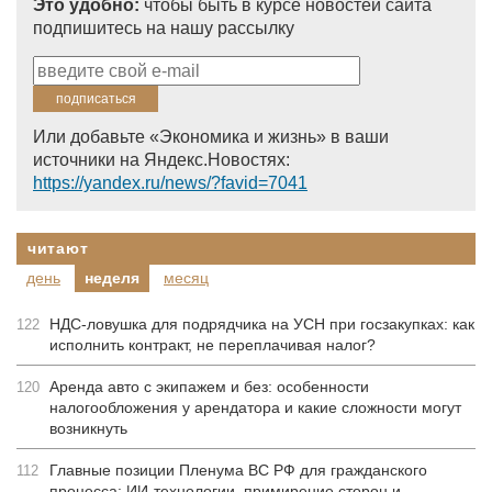
Это удобно:
чтобы быть в курсе новостей сайта
подпишитесь на нашу рассылку
Или добавьте «Экономика и жизнь» в ваши
источники на Яндекс.Новостях:
https://yandex.ru/news/?favid=7041
читают
день
неделя
месяц
НДС-ловушка для подрядчика на УСН при госзакупках: как
122
исполнить контракт, не переплачивая налог?
Аренда авто с экипажем и без: особенности
120
налогообложения у арендатора и какие сложности могут
возникнуть
Главные позиции Пленума ВС РФ для гражданского
112
процесса: ИИ-технологии, примирение сторон и