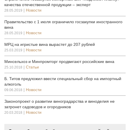
качества отечественной продукции – эксперт
|
Новости
28.05.2019
Правительство c 1 июля ограничило госзакупки иностранного
вина
|
Новости
28.05.2019
МРЦ на игристые вина вырастет до 207 рублей
|
Новости
25.03.2019
Минсельхоз и Минпромторг продвигают российские вина
|
Статьи
25.10.2018
Б. Титов предложил ввести специальный сбор на импортный
алкоголь
|
Новости
09.06.2018
Законопроект о развитии виноградарства и виноделия не
затронет садоводов и огородников
|
Новости
20.03.2018