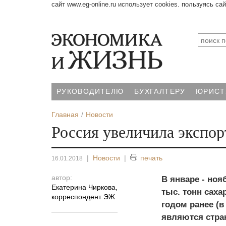
сайт www.eg-online.ru использует cookies. пользуясь са
РУКОВОДИТЕЛЮ
БУХГАЛТЕРУ
ЮРИСТ
Главная
Новости
Россия увеличила экспорт
|
Новости
|
печать
16.01.2018
автор:
В январе - ноя
Екатерина Чиркова
,
тыс. тонн саха
корреспондент ЭЖ
годом ранее (в
являются стран