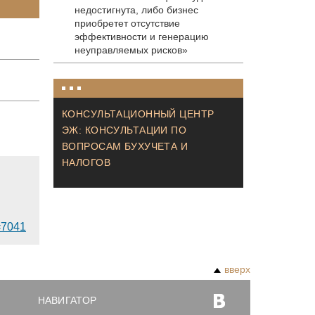
недостигнута, либо бизнес
приобретет отсутствие
эффективности и генерацию
неуправляемых рисков»
КОНСУЛЬТАЦИОННЫЙ ЦЕНТР
ЭЖ: КОНСУЛЬТАЦИИ ПО
ВОПРОСАМ БУХУЧЕТА И
НАЛОГОВ
d=7041
вверх
НАВИГАТОР