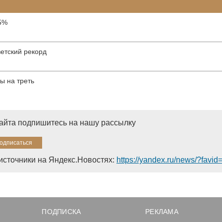
35%
ветский рекорд
ы на треть
сайта подпишитесь на нашу рассылку
источники на Яндекс.Новостях:
https://yandex.ru/news/?favi
ПОДПИСКА
РЕКЛАМА