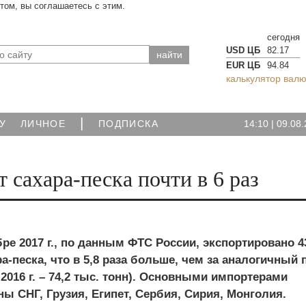
йтом, вы соглашаетесь с этим.
сегодня
USD ЦБ
82.17
EUR ЦБ
94.84
калькулятор валю
|
14:10
|
09.08.
У
ЛИЧНОЕ
ПОДПИСКА
 сахара-песка почти в 6 раз
бре 2017 г., по данным ФТС России, экспортировано 4
ра-песка, что в 5,8 раза больше, чем за аналогичный
 2016 г. – 74,2 тыс. тонн). Основными импортерами
ы СНГ, Грузия, Египет, Сербия, Сирия, Монголия.