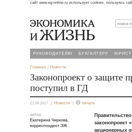
сайт www.eg-online.ru использует cookies. пользуясь са
РУКОВОДИТЕЛЮ
БУХГАЛТЕРУ
ЮРИСТ
Главная
Новости
Законопроект о защите 
поступил в ГД
|
Новости
|
печать
21.06.2017
автор:
Правительство
Екатерина Чиркова
,
законопроект 
корреспондент ЭЖ
акционерных о