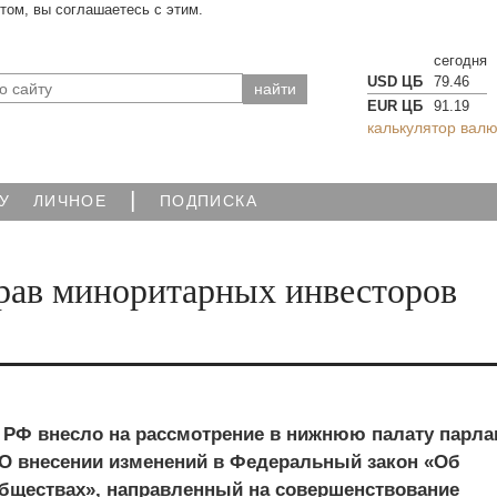
йтом, вы соглашаетесь с этим.
сегодня
USD ЦБ
79.46
EUR ЦБ
91.19
калькулятор валю
|
У
ЛИЧНОЕ
ПОДПИСКА
прав миноритарных инвесторов
 РФ внесло на рассмотрение в нижнюю палату парла
«О внесении изменений в Федеральный закон «Об
бществах», направленный на совершенствование