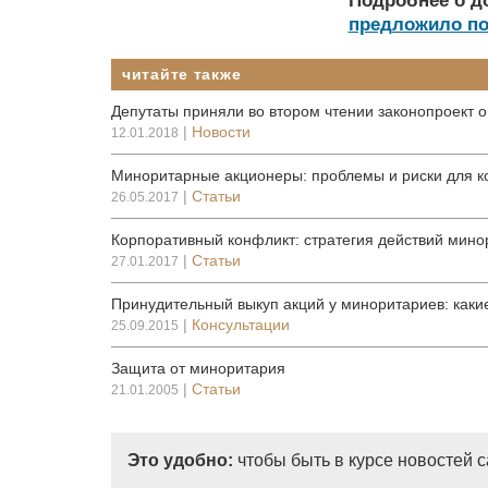
Подробнее о д
предложило по
читайте также
Депутаты приняли во втором чтении законопроект 
|
Новости
12.01.2018
Миноритарные акционеры: проблемы и риски для 
|
Статьи
26.05.2017
Корпоративный конфликт: стратегия действий мино
|
Статьи
27.01.2017
Принудительный выкуп акций у миноритариев: каки
|
Консультации
25.09.2015
Защита от миноритария
|
Статьи
21.01.2005
Это удобно:
чтобы быть в курсе новостей 