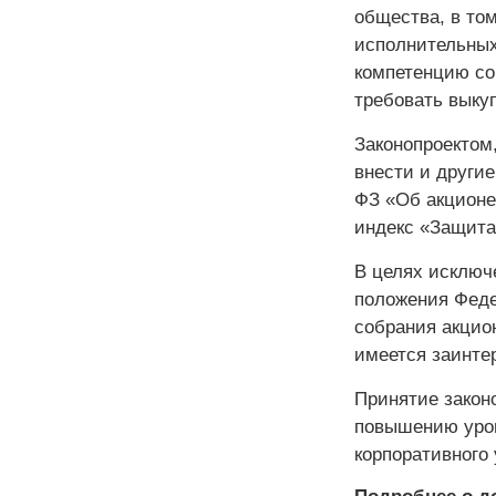
общества, в то
исполнительных
компетенцию со
требовать выку
Законопроектом,
внести и другие
ФЗ «Об акционе
индекс «Защита
В целях исключ
положения Феде
собрания акцио
имеется заинте
Принятие законо
повышению уров
корпоративного