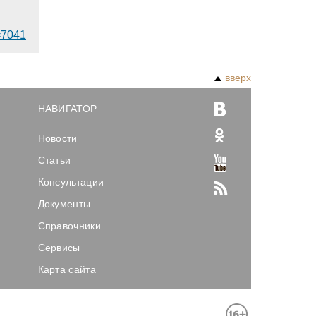
d=7041
вверх
НАВИГАТОР
Новости
Статьи
Консультации
Документы
Справочники
Сервисы
Карта сайта