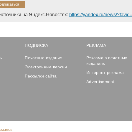
источники на Яндекс.Новостях:
https://yandex.ru/news/?favi
ПОДПИСКА
РЕКЛАМА
ь
Печатные издания
Реклама в печатных
изданиях
Электронные версии
Интернет-реклама
Рассылки сайта
Advertisement
ериалов