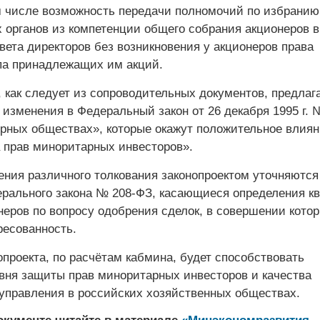
м числе возможность передачи полномочий по избранию
 органов из компетенции общего собрания акционеров в
вета директоров без возникновения у акционеров права
па принадлежащих им акций.
 как следует из сопроводительных документов, предлаг
 изменения в Федеральный закон от 26 декабря 1995 г. 
рных обществах», которые окажут положительное влиян
 прав миноритарных инвесторов».
ения различного толкования законопроектом уточняются
рального закона № 208-ФЗ, касающиеся определения к
неров по вопросу одобрения сделок, в совершении кото
ресованность.
проекта, по расчётам кабмина, будет способствовать
ня защиты прав миноритарных инвесторов и качества
 управления в российских хозяйственных обществах.